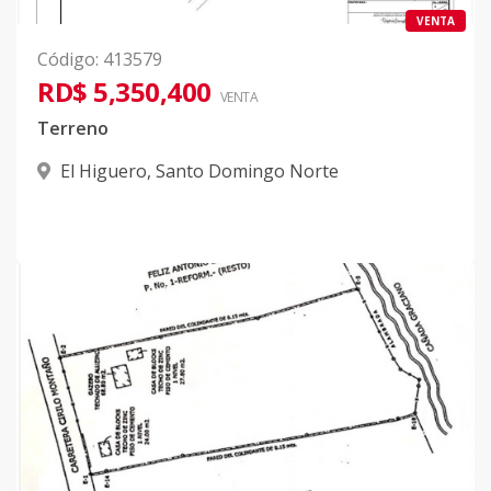
VENTA
Código
:
413579
RD$ 5,350,400
VENTA
Terreno
El Higuero
,
Santo Domingo Norte