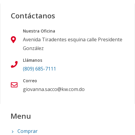
Contáctanos
Nuestra Oficina
Avenida Tiradentes esquina calle Presidente
González
Llámanos
(809) 685-7111
Correo
giovanna.sacco@kw.com.do
Menu
Comprar