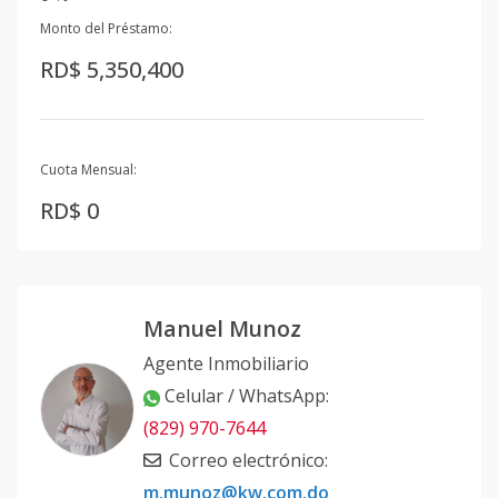
Monto del Préstamo:
RD$ 5,350,400
Cuota Mensual:
RD$ 0
Manuel Munoz
Agente Inmobiliario
Celular / WhatsApp
:
(829) 970-7644
Correo electrónico
:
m.munoz@kw.com.do