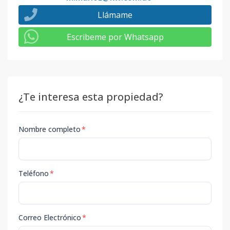
Llámame
Escribeme por Whatsapp
¿Te interesa esta propiedad?
Nombre completo
*
Teléfono
*
Correo Electrónico
*