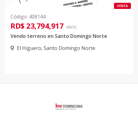
VENTA
Código
:
408144
RD$ 23,794,917
VENTA
Vendo terreno en Santo Domingo Norte
El Higuero
,
Santo Domingo Norte