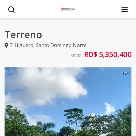
Terreno
El Higuero
,
Santo Domingo Norte
RD$ 5,350,400
VENTA
1 of 7