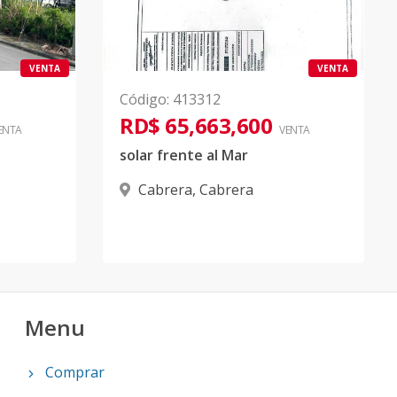
VENTA
VENTA
Código
:
413312
RD$ 65,663,600
ENTA
VENTA
solar frente al Mar
Cabrera
,
Cabrera
Menu
Comprar