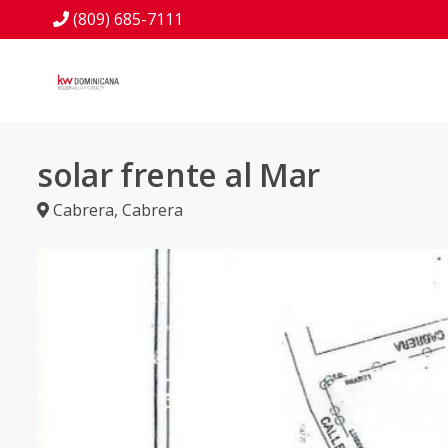
(809) 685-7111
solar frente al Mar
Cabrera
,
Cabrera