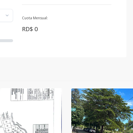
Cuota Mensual:
RD$ 0