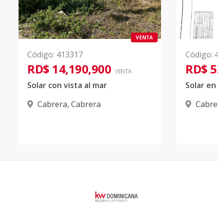
VENTA
Código
:
413317
Código
:
RD$ 14,190,900
RD$ 5
VENTA
Solar con vista al mar
Cabrera
,
Cabrera
Cabre