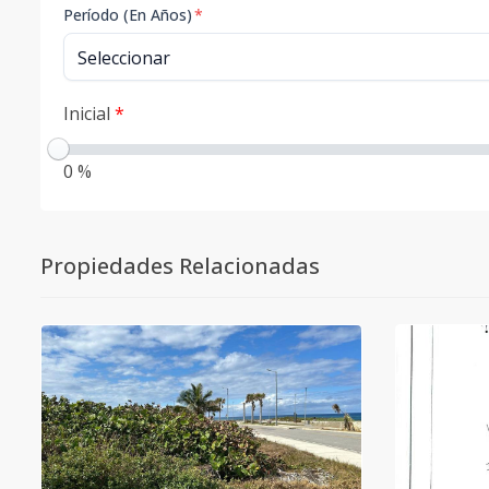
Período (En Años)
*
Inicial
*
0 %
Propiedades Relacionadas