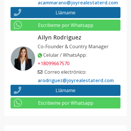
acammarano@joyrealestaterd.com
Llámame
Escribeme por Whatsapp
Ailyn Rodriguez
Co-Founder & Country Manager
Celular / WhatsApp
:
+18099667570
Correo electrónico
:
arodriguez@joyrealestaterd.com
Llámame
Escribeme por Whatsapp