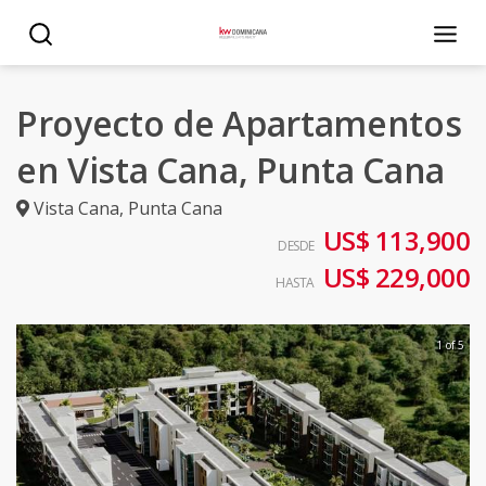
Proyecto de Apartamentos
en Vista Cana, Punta Cana
Vista Cana
,
Punta Cana
US$ 113,900
DESDE
US$ 229,000
HASTA
1 of 5