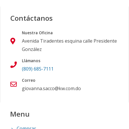
Contáctanos
Nuestra Oficina
Avenida Tiradentes esquina calle Presidente
González
Llámanos
(809) 685-7111
Correo
giovanna.sacco@kw.com.do
Menu
Comprar