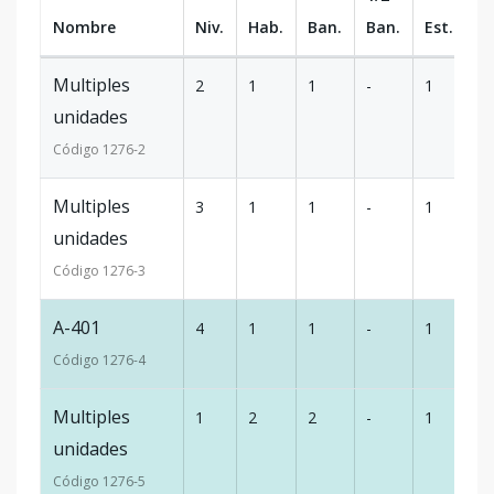
Nombre
Niv.
Hab.
Ban.
Ban.
Est.
m
Multiples
2
1
1
-
1
5
unidades
Código
1276
-2
Multiples
3
1
1
-
1
5
unidades
Código
1276
-3
A-401
4
1
1
-
1
5
Código
1276
-4
Multiples
1
2
2
-
1
7
unidades
Código
1276
-5