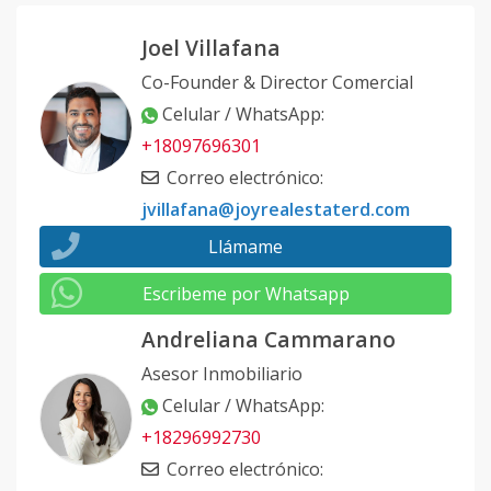
Joel Villafana
Co-Founder & Director Comercial
Celular / WhatsApp
:
+18097696301
Correo electrónico
:
jvillafana@joyrealestaterd.com
Llámame
Escribeme por Whatsapp
Andreliana Cammarano
Asesor Inmobiliario
Celular / WhatsApp
:
+18296992730
Correo electrónico
: