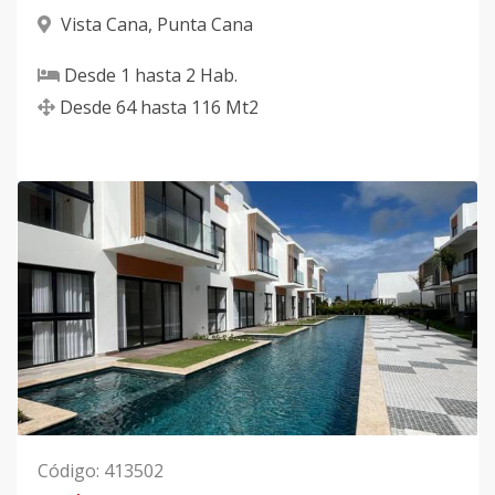
Vista Cana
,
Punta Cana
Desde
1
hasta
2
Hab.
Desde
64
hasta
116
Mt2
Código
:
413502