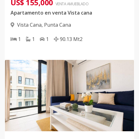
US$ 155,000
VENTA AMUEBLADO
Apartamento en venta Vista cana
Vista Cana
,
Punta Cana
1
1
1
90.13
Mt2