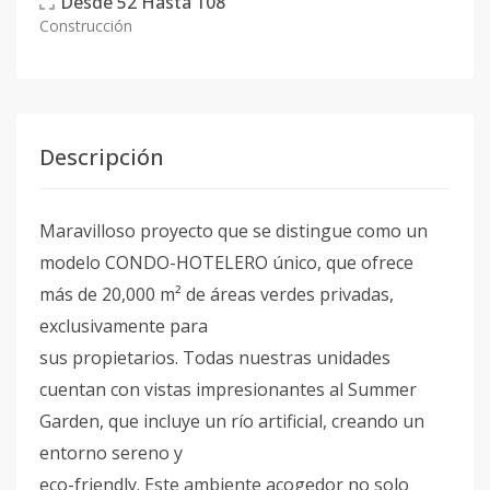
Desde
52
Hasta
108
Construcción
Descripción
Maravilloso proyecto que se distingue como un
modelo CONDO-HOTELERO único, que ofrece
más de 20,000 m² de áreas verdes privadas,
exclusivamente para
sus propietarios. Todas nuestras unidades
cuentan con vistas impresionantes al Summer
Garden, que incluye un río artificial, creando un
entorno sereno y
eco-friendly. Este ambiente acogedor no solo