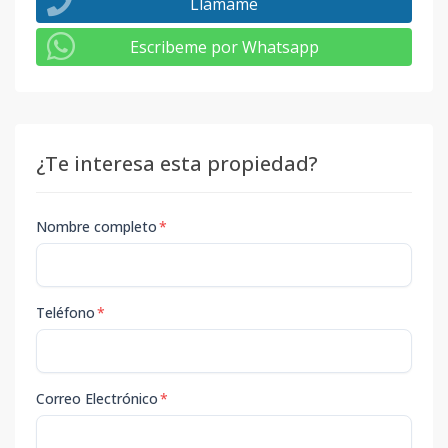
Llámame
Escribeme por Whatsapp
¿Te interesa esta propiedad?
Nombre completo
*
Teléfono
*
Correo Electrónico
*