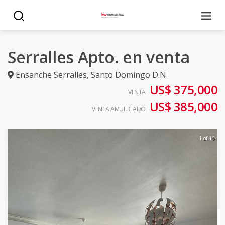
Serralles Apto. en venta
Ensanche Serralles
,
Santo Domingo D.N.
US$ 375,000
VENTA
US$ 385,000
VENTA AMUEBLADO
1 of 16