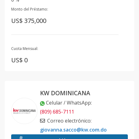
Monto del Préstamo:
US$ 375,000
Cuota Mensual:
US$ 0
KW DOMINICANA
Celular / WhatsApp
:
(809) 685-7111
Correo electrónico
:
giovanna.sacco@kw.com.do