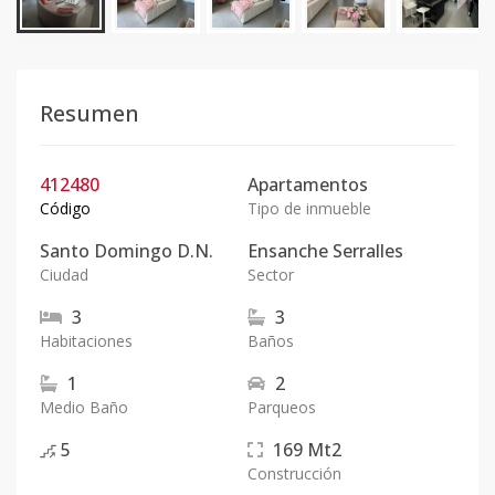
Resumen
412480
Apartamentos
Código
Tipo de inmueble
Santo Domingo D.N.
Ensanche Serralles
Ciudad
Sector
3
3
Habitaciones
Baños
1
2
Medio Baño
Parqueos
5
169
Mt2
Construcción