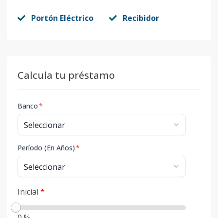
Portón Eléctrico
Recibidor
Calcula tu préstamo
Banco
*
Período (En Años)
*
Inicial
*
0 %