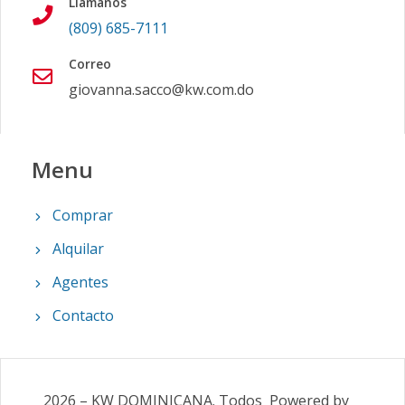
Llámanos
(809) 685-7111
Correo
giovanna.sacco@kw.com.do
Menu
Comprar
Alquilar
Agentes
Contacto
2026
–
KW DOMINICANA
.
Todos
Powered by