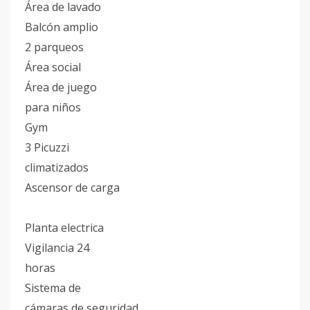
Área de lavado
Balcón amplio
2 parqueos
Área social
Área de juego
para niños
Gym
3 Picuzzi
climatizados
Ascensor de carga
Planta electrica
Vigilancia 24
horas
Sistema de
cámaras de seguridad