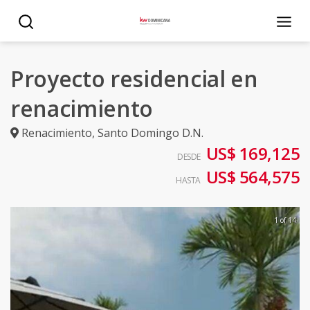
Proyecto residencial en
renacimiento
Renacimiento
,
Santo Domingo D.N.
US$ 169,125
DESDE
US$ 564,575
HASTA
1 of 14