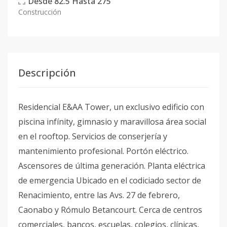
Desde
82.5
Hasta
275
Construcción
Descripción
Residencial E&AA Tower, un exclusivo edificio con
piscina infínity, gimnasio y maravillosa área social
en el rooftop. Servicios de conserjería y
mantenimiento profesional. Portón eléctrico.
Ascensores de última generación. Planta eléctrica
de emergencia Ubicado en el codiciado sector de
Renacimiento, entre las Avs. 27 de febrero,
Caonabo y Rómulo Betancourt. Cerca de centros
comerciales, bancos, escuelas, colegios, clínicas,