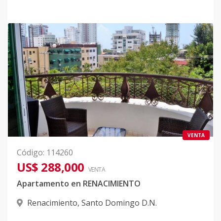
VENTA
Código
:
114260
US$ 288,000
VENTA
Apartamento en RENACIMIENTO
Renacimiento
,
Santo Domingo D.N.