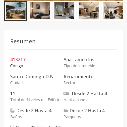
Resumen
413217
Apartamentos
Código
Tipo de inmueble
Santo Domingo D.N.
Renacimiento
Ciudad
Sector
11
Desde
2
Hasta
4
Total de Niveles del Edificio
Habitaciones
Desde
2
Hasta
4
Desde
2
Hasta
4
Baños
Parqueos