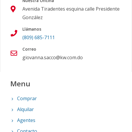
Nuestra Oficina
Avenida Tiradentes esquina calle Presidente
González
Llámanos
(809) 685-7111
Correo
giovanna.sacco@kw.com.do
Menu
Comprar
Alquilar
Agentes
Contacto