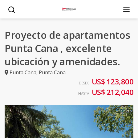
Proyecto de apartamentos
Punta Cana , excelente
ubicación y amenidades.
Punta Cana
,
Punta Cana
US$ 123,800
DESDE
US$ 212,040
HASTA
1 of 5