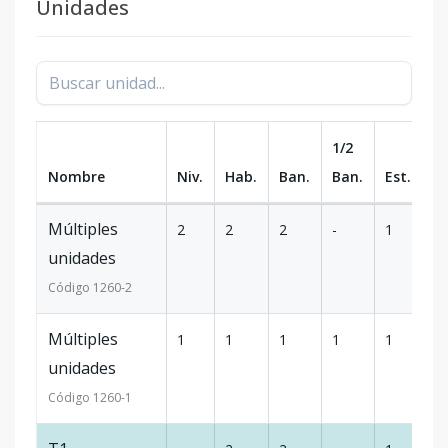
Unidades
1/2
Nombre
Niv.
Hab.
Ban.
Ban.
Est.
m
Múltiples
2
2
2
-
1
-
unidades
Código
1260
-2
Múltiples
1
1
1
1
1
-
unidades
Código
1260
-1