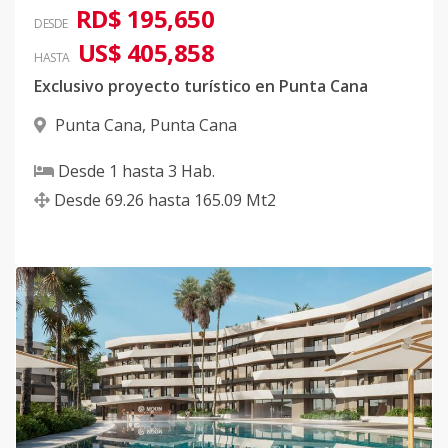
RD$ 195,650
DESDE
US$ 405,858
HASTA
Exclusivo proyecto turístico en Punta Cana
Punta Cana
,
Punta Cana
Desde
1
hasta
3
Hab.
Desde
69.26
hasta
165.09
Mt2