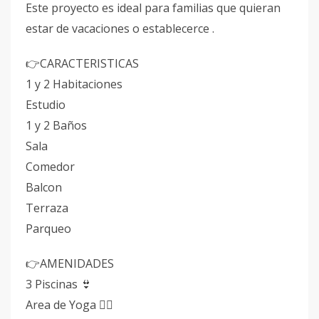
Este proyecto es ideal para familias que quieran
estar de vacaciones o establecerce .
👉CARACTERISTICAS
1 y 2 Habitaciones
Estudio
1 y 2 Baños
Sala
Comedor
Balcon
Terraza
Parqueo
👉AMENIDADES
3 Piscinas 👙
Area de Yoga 🧘‍♂️