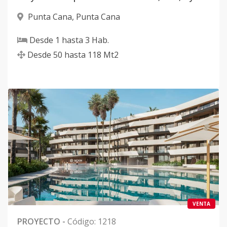
Punta Cana
,
Punta Cana
Desde
1
hasta
3
Hab.
Desde
50
hasta
118
Mt2
VENTA
PROYECTO
-
Código
:
1218