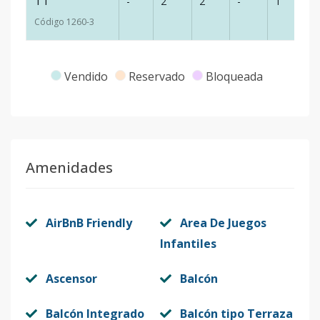
T1
-
2
2
-
1
-
Código
1260
-3
Vendido
Reservado
Bloqueada
Amenidades
AirBnB Friendly
Area De Juegos
Infantiles
Ascensor
Balcón
Balcón Integrado
Balcón tipo Terraza