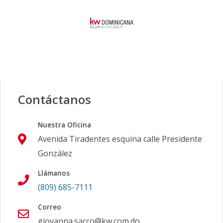
Contáctanos
Nuestra Oficina
Avenida Tiradentes esquina calle Presidente
González
Llámanos
(809) 685-7111
Correo
giovanna.sacco@kw.com.do