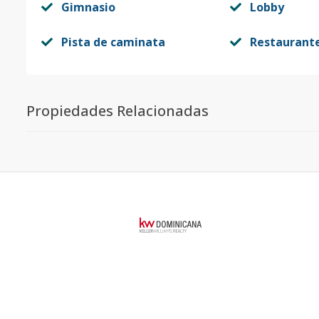
Gimnasio
Lobby
Pista de caminata
Restaurant
Propiedades Relacionadas