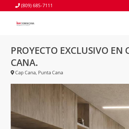
(809) 685-7111
PROYECTO EXCLUSIVO EN 
CANA.
Cap Cana
,
Punta Cana