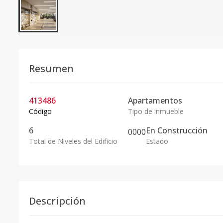
Resumen
413486
Apartamentos
Código
Tipo de inmueble
6
En
Construcción
0
0
0
0
Total de Niveles del Edificio
Estado
Descripción