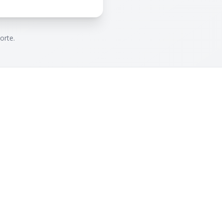
orte.