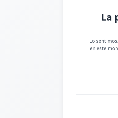
La 
Lo sentimos,
en este mom