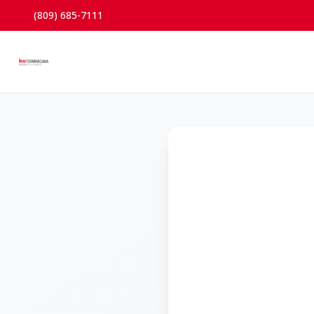
(809) 685-7111