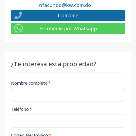
nfacundo@kw.com.do
Llámame
Escribeme por Whatsapp
¿Te interesa esta propiedad?
Nombre completo
*
Teléfono
*
Correo Electrónico
*