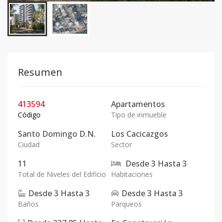
Resumen
413594
Apartamentos
Código
Tipo de inmueble
Santo Domingo D.N.
Los Cacicazgos
Ciudad
Sector
11
Desde
3
Hasta
3
Total de Niveles del Edificio
Habitaciones
Desde
3
Hasta
3
Desde
3
Hasta
3
Baños
Parqueos