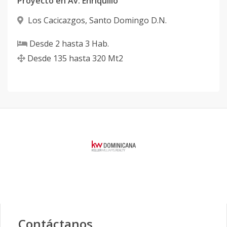
Proyecto en Av. Enriquillo
Los Cacicazgos
,
Santo Domingo D.N.
Desde
2
hasta
3
Hab.
Desde
135
hasta
320
Mt2
Contáctanos