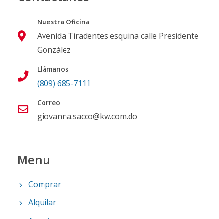
Nuestra Oficina
Avenida Tiradentes esquina calle Presidente
González
Llámanos
(809) 685-7111
Correo
giovanna.sacco@kw.com.do
Menu
Comprar
Alquilar