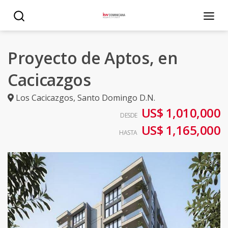
Proyecto de Aptos, en
Cacicazgos
Los Cacicazgos
,
Santo Domingo D.N.
US$ 1,010,000
DESDE
US$ 1,165,000
HASTA
1 of 2