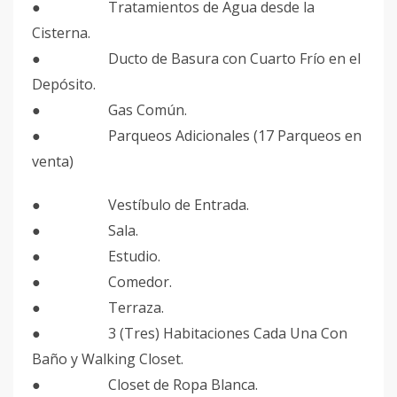
● Tratamientos de Agua desde la
Cisterna.
● Ducto de Basura con Cuarto Frío en el
Depósito.
● Gas Común.
● Parqueos Adicionales (17 Parqueos en
venta)
● Vestíbulo de Entrada.
● Sala.
● Estudio.
● Comedor.
● Terraza.
● 3 (Tres) Habitaciones Cada Una Con
Baño y Walking Closet.
● Closet de Ropa Blanca.