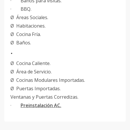
· Baños para visitas.
· BBQ.
Ø Áreas Sociales.
Ø Habitaciones.
Ø Cocina Fría.
Ø Baños.
·
Ø Cocina Caliente.
Ø Área de Servicio.
Ø Cocinas Modulares Importadas.
Ø Puertas Importadas.
Ventanas y Puertas Corredizas.
·
Preinstalación AC.