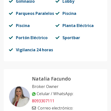
Código
Gimnasio
413594
-1
Lobby
Parqueos Paralelos
Piscina
Piscina
Planta Eléctrica
Portón Eléctrico
Sportbar
Vigilancia 24 horas
Natalia Facundo
Broker Owner
Celular / WhatsApp
:
8093307111
Correo electrónico
: