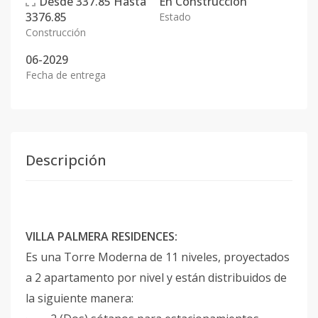
Desde
337.85
Hasta
En
Construcción
3376.85
Estado
Construcción
06-2029
Fecha de entrega
Descripción
VILLA PALMERA RESIDENCES:
Es una Torre Moderna de 11 niveles, proyectados
a 2 apartamento por nivel y están distribuidos de
la siguiente manera: