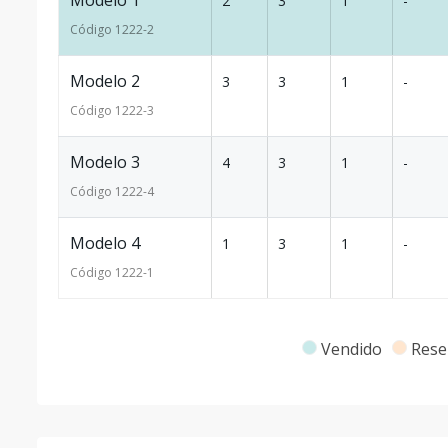
Modelo 1
2
3
1
-
Código
1222
-2
Modelo 2
3
3
1
-
Código
1222
-3
Modelo 3
4
3
1
-
Código
1222
-4
Modelo 4
1
3
1
-
Código
1222
-1
Vendido
Rese