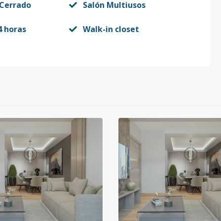
 Cerrado
Salón Multiusos
4 horas
Walk-in closet