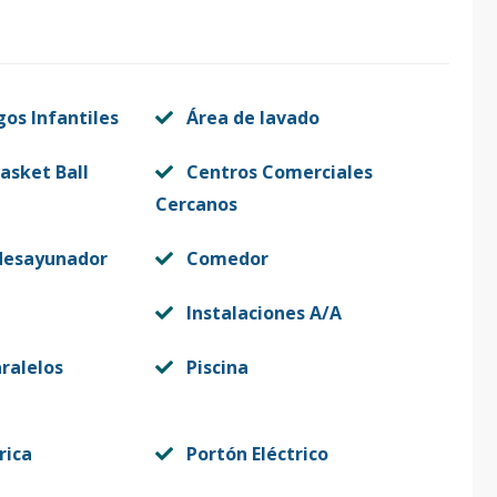
gos Infantiles
Área de lavado
asket Ball
Centros Comerciales
Cercanos
desayunador
Comedor
Instalaciones A/A
ralelos
Piscina
rica
Portón Eléctrico