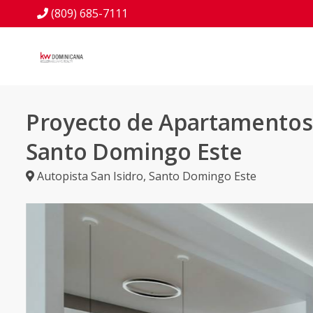
(809) 685-7111
Proyecto de Apartamentos
Santo Domingo Este
Autopista San Isidro
,
Santo Domingo Este