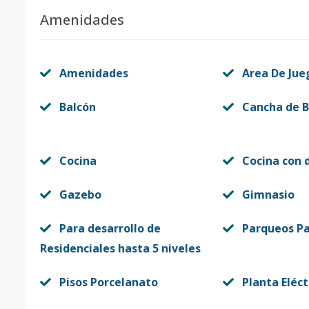
Amenidades
Amenidades
Area De Jue
Balcón
Cancha de B
Cocina
Cocina con 
Gazebo
Gimnasio
Para desarrollo de
Parqueos Pa
Residenciales hasta 5 niveles
Pisos Porcelanato
Planta Eléct