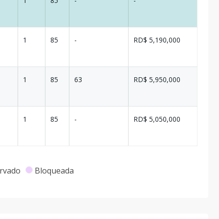
1
85
-
-
1
85
-
RD$ 5,190,000
1
85
63
RD$ 5,950,000
1
85
-
RD$ 5,050,000
rvado
Bloqueada