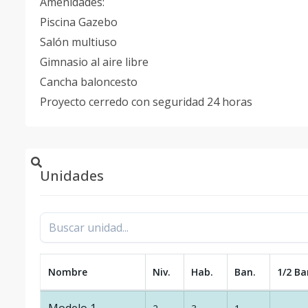
Amenidades:
Piscina Gazebo
Salón multiuso
Gimnasio al aire libre
Cancha baloncesto
Proyecto cerredo con seguridad 24 horas
Unidades
Nombre
Niv.
Hab.
Ban.
1/2 Ba