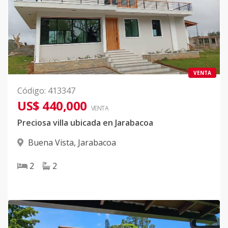
VENTA
Código
:
413347
US$ 440,000
VENTA
Preciosa villa ubicada en Jarabacoa
Buena Vista
,
Jarabacoa
2
2