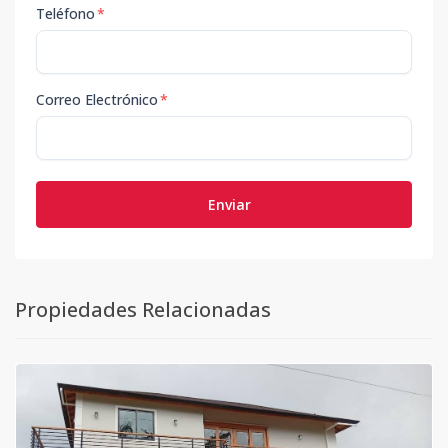
Teléfono
*
Correo Electrónico
*
Enviar
Propiedades Relacionadas