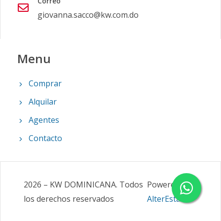
Correo
giovanna.sacco@kw.com.do
Menu
Comprar
Alquilar
Agentes
Contacto
2026
–
KW DOMINICANA
.
Todos
Powered by
los derechos reservados
AlterEstate