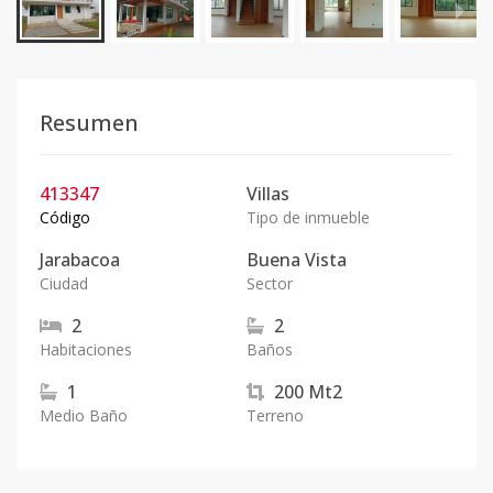
Resumen
413347
Villas
Código
Tipo de inmueble
Jarabacoa
Buena Vista
Ciudad
Sector
2
2
Habitaciones
Baños
1
200
Mt2
Medio Baño
Terreno