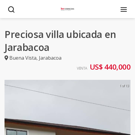
Preciosa villa ubicada en
Jarabacoa
Buena Vista
,
Jarabacoa
US$ 440,000
VENTA
1 of 13