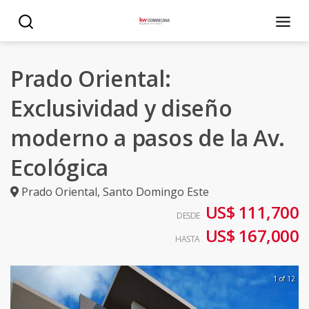
Prado Oriental:
Exclusividad y diseño
moderno a pasos de la Av.
Ecológica
Prado Oriental
,
Santo Domingo Este
US$ 111,700
DESDE
US$ 167,000
HASTA
1 of 12