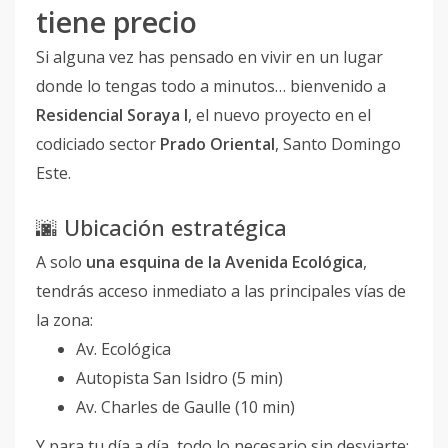
tiene precio
Si alguna vez has pensado en vivir en un lugar
donde lo tengas todo a minutos… bienvenido a
Residencial Soraya I
, el nuevo proyecto en el
codiciado sector
Prado Oriental
, Santo Domingo
Este.
🌆 Ubicación estratégica
A solo
una esquina de la Avenida Ecológica
,
tendrás acceso inmediato a las principales vías de
la zona:
Av. Ecológica
Autopista San Isidro (5 min)
Av. Charles de Gaulle (10 min)
Y para tu día a día, todo lo necesario sin desviarte: