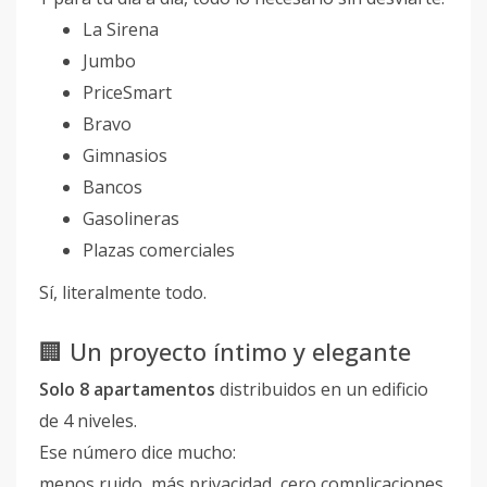
La Sirena
Jumbo
PriceSmart
Bravo
Gimnasios
Bancos
Gasolineras
Plazas comerciales
Sí, literalmente todo.
🏢 Un proyecto íntimo y elegante
Solo 8 apartamentos
distribuidos en un edificio
de 4 niveles.
Ese número dice mucho:
menos ruido, más privacidad, cero complicaciones.