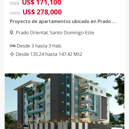
US$ 171,100
DESDE
US$ 278,000
HASTA
Proyecto de apartamentos ubicado en Prado Oriental
Prado Oriental
,
Santo Domingo Este
Desde
3
hasta
3
Hab.
Desde
135.24
hasta
147.42
Mt2