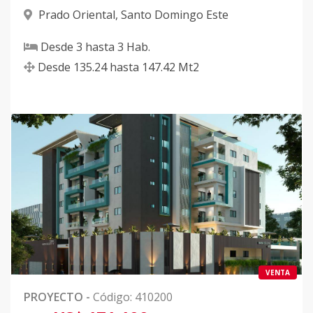
Prado Oriental
,
Santo Domingo Este
Desde
3
hasta
3
Hab.
Desde
135.24
hasta
147.42
Mt2
VENTA
PROYECTO
-
Código
:
410200