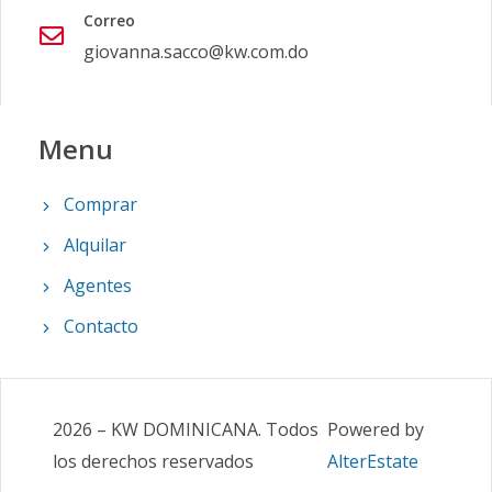
Correo
giovanna.sacco@kw.com.do
Menu
Comprar
Alquilar
Agentes
Contacto
2026
–
KW DOMINICANA
.
Todos
Powered by
los derechos reservados
AlterEstate