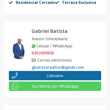
Residencial Cerrado
Terraza Exclusiva
Gabriel Batista
Asesor Inmobiliario
Celular / WhatsApp
:
8492089898
Correo electrónico
:
gbatistarealtor@gmail.com
Llámame
Escribeme por Whatsapp