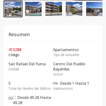
Resumen
413288
Apartamentos
Código
Tipo de inmueble
San Rafael Del Yuma
Centro Del Pueblo
Bayahíbe
Ciudad
Sector
5
Desde
1
Hasta
1
Total de Niveles del Edificio
Habitaciones
Desde
49.28
Hasta
0
0
49.28