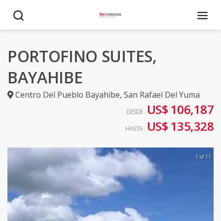
PORTOFINO SUITES,
BAYAHIBE
Centro Del Pueblo Bayahíbe
,
San Rafael Del Yuma
US$ 106,187
DESDE
US$ 135,328
HASTA
1 of 11