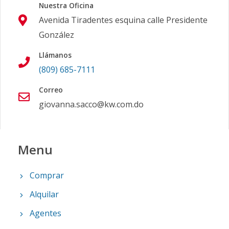
Nuestra Oficina
Avenida Tiradentes esquina calle Presidente
González
Llámanos
(809) 685-7111
Correo
giovanna.sacco@kw.com.do
Menu
Comprar
Alquilar
Agentes