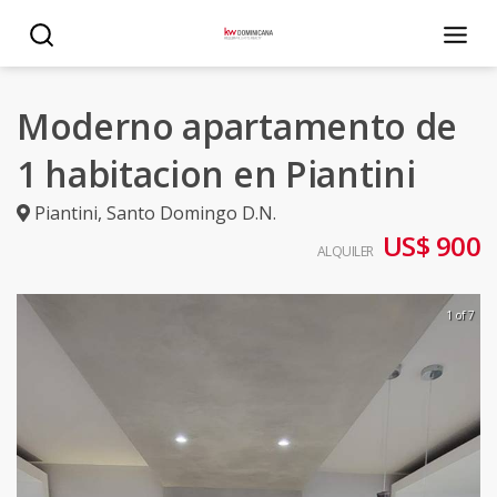
Moderno apartamento de
1 habitacion en Piantini
Piantini
,
Santo Domingo D.N.
US$ 900
ALQUILER
1 of 7