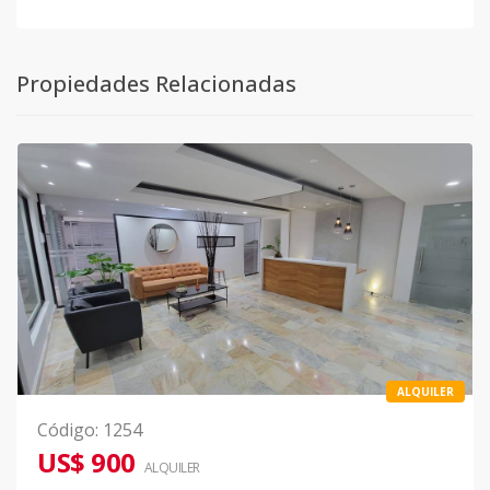
Propiedades Relacionadas
ALQUILER
Código
:
1254
US$ 900
ALQUILER