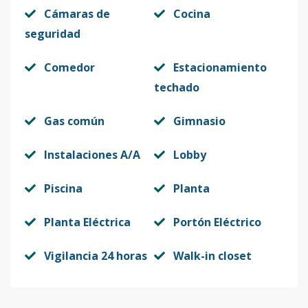
Cámaras de
Cocina
seguridad
Comedor
Estacionamiento
techado
Gas común
Gimnasio
Instalaciones A/A
Lobby
Piscina
Planta
Planta Eléctrica
Portón Eléctrico
Vigilancia 24 horas
Walk-in closet