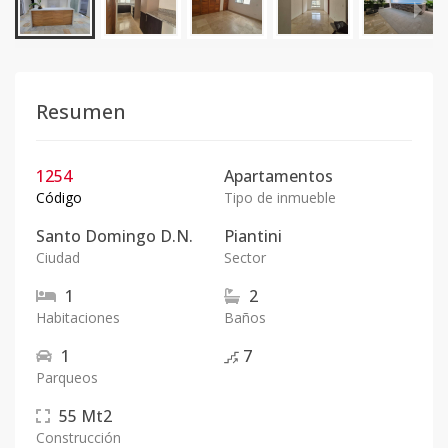
Resumen
1254
Apartamentos
Código
Tipo de inmueble
Santo Domingo D.N.
Piantini
Ciudad
Sector
1
2
Habitaciones
Baños
1
7
Parqueos
55
Mt2
Construcción