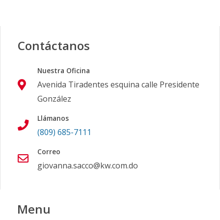
Contáctanos
Nuestra Oficina
Avenida Tiradentes esquina calle Presidente
González
Llámanos
(809) 685-7111
Correo
giovanna.sacco@kw.com.do
Menu