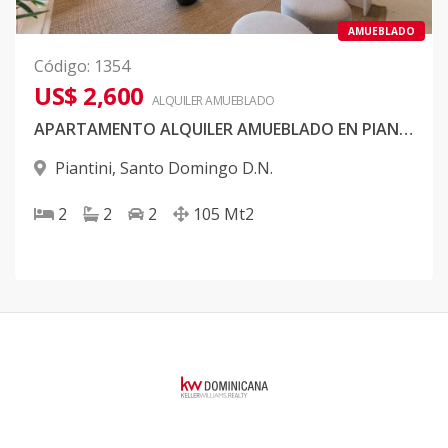
AMUEBLADO
Código
:
1354
US$ 2,600
ALQUILER
AMUEBLADO
APARTAMENTO ALQUILER AMUEBLADO EN PIANTINI
Piantini
,
Santo Domingo D.N.
2
2
2
105
Mt2