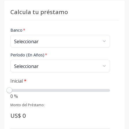
Calcula tu préstamo
Banco
*
Período (En Años)
*
Inicial
*
0 %
Monto del Préstamo:
US$ 0