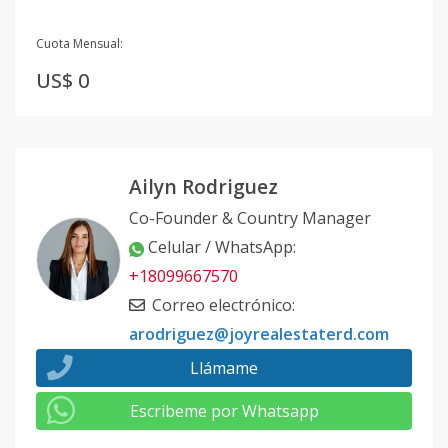
Cuota Mensual:
US$ 0
Ailyn Rodriguez
Co-Founder & Country Manager
Celular / WhatsApp
:
+18099667570
Correo electrónico
:
arodriguez@joyrealestaterd.com
Llámame
Escribeme por Whatsapp