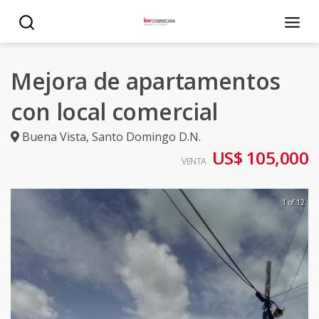
Mejora de apartamentos
con local comercial
Buena Vista
,
Santo Domingo D.N.
US$ 105,000
VENTA
1 of 12