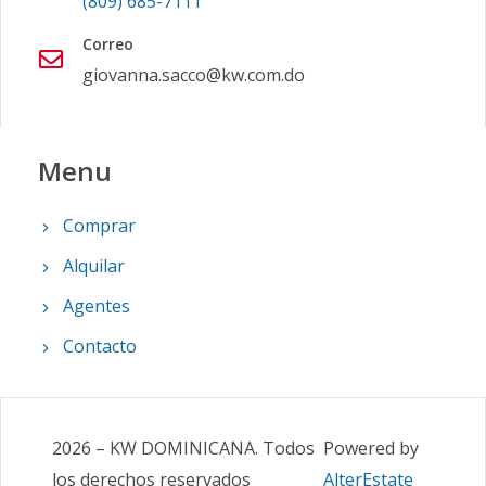
(809) 685-7111
Correo
giovanna.sacco@kw.com.do
Menu
Comprar
Alquilar
Agentes
Contacto
2026
–
KW DOMINICANA
.
Todos
Powered by
los derechos reservados
AlterEstate