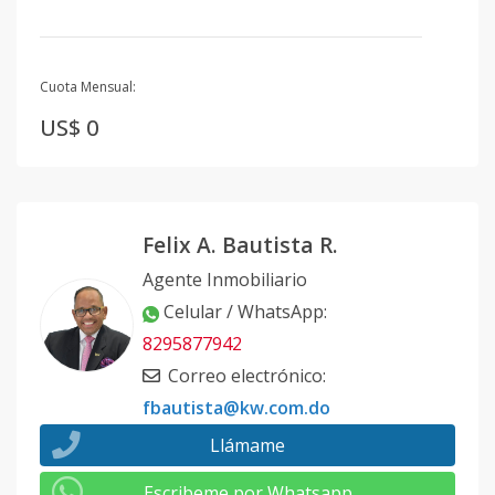
Cuota Mensual:
US$ 0
Felix A. Bautista R.
Agente Inmobiliario
Celular / WhatsApp
:
8295877942
Correo electrónico
:
fbautista@kw.com.do
Llámame
Escribeme por Whatsapp