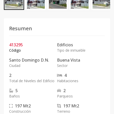
Resumen
413295
Edificios
Código
Tipo de inmueble
Santo Domingo D.N.
Buena Vista
Ciudad
Sector
2
4
Total de Niveles del Edificio
Habitaciones
5
2
Baños
Parqueos
197
Mt2
197
Mt2
Construcción
Terreno