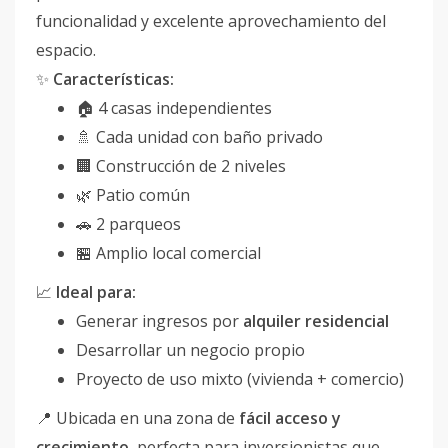
funcionalidad y excelente aprovechamiento del
espacio.
✨
Características:
🏠 4 casas independientes
🚿 Cada unidad con baño privado
🏢 Construcción de 2 niveles
🌿 Patio común
🚗 2 parqueos
🏪 Amplio local comercial
📈
Ideal para:
Generar ingresos por
alquiler residencial
Desarrollar un negocio propio
Proyecto de uso mixto (vivienda + comercio)
📍 Ubicada en una zona de
fácil acceso y
crecimiento
, perfecta para inversionistas que