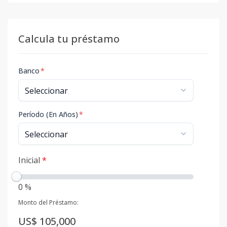
Calcula tu préstamo
Banco
*
Período (En Años)
*
Inicial
*
0 %
Monto del Préstamo:
US$ 105,000