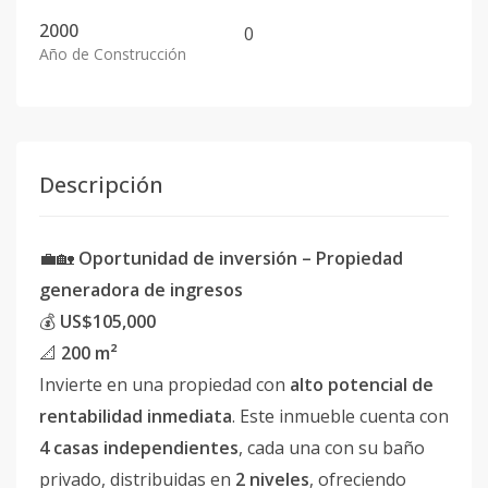
2000
0
Año de Construcción
Descripción
💼🏡
Oportunidad de inversión – Propiedad
generadora de ingresos
💰
US$105,000
📐
200 m²
Invierte en una propiedad con
alto potencial de
rentabilidad inmediata
. Este inmueble cuenta con
4 casas independientes
, cada una con su baño
privado, distribuidas en
2 niveles
, ofreciendo