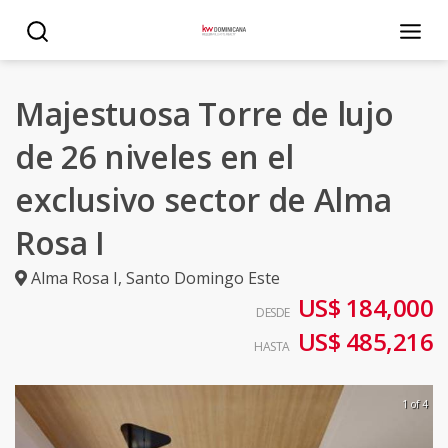
Majestuosa Torre de lujo
de 26 niveles en el
exclusivo sector de Alma
Rosa I
Alma Rosa I
,
Santo Domingo Este
US$ 184,000
DESDE
US$ 485,216
HASTA
1 of 4