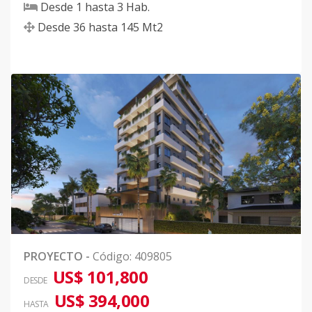
Desde
1
hasta
3
Hab.
Desde
36
hasta
145
Mt2
PROYECTO
-
Código
:
409805
US$ 101,800
DESDE
US$ 394,000
HASTA