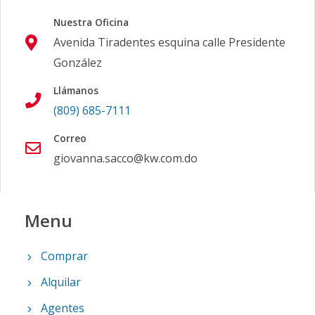
Nuestra Oficina
Avenida Tiradentes esquina calle Presidente
González
Llámanos
(809) 685-7111
Correo
giovanna.sacco@kw.com.do
Menu
Comprar
Alquilar
Agentes