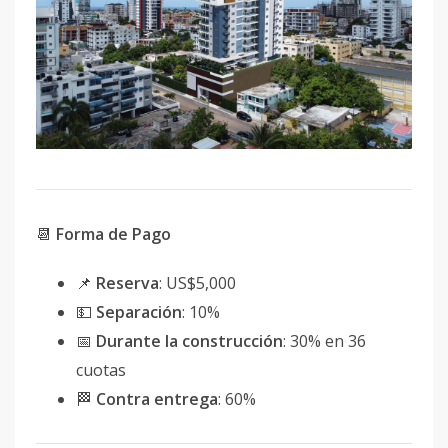
📆
Forma de Pago
📌
Reserva
: US$5,000
💵
Separación
: 10%
📅
Durante la construcción
: 30% en 36
cuotas
🏁
Contra entrega
: 60%