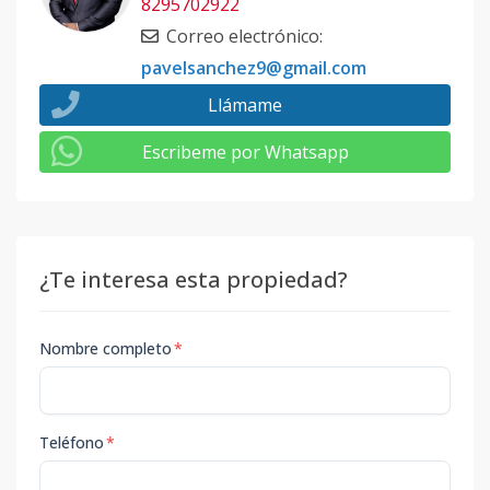
8295702922
Correo electrónico
:
pavelsanchez9@gmail.com
Llámame
Escribeme por Whatsapp
¿Te interesa esta propiedad?
Nombre completo
*
Teléfono
*