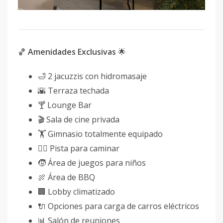
🏀
Amenidades Exclusivas
🌟
🛁 2 jacuzzis con hidromasaje
🌇 Terraza techada
🍸 Lounge Bar
🎬 Sala de cine privada
🏋 Gimnasio totalmente equipado
🚶‍♂️ Pista para caminar
🧒 Área de juegos para niños
🍖 Área de BBQ
🏢 Lobby climatizado
🔌 Opciones para carga de carros eléctricos
📊 Salón de reuniones