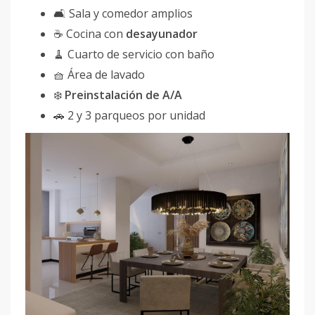
🛋 Sala y comedor amplios
☕ Cocina con
desayunador
🧹 Cuarto de servicio con baño
🧺 Área de lavado
❄️
Preinstalación de A/A
🚗 2 y 3 parqueos por unidad