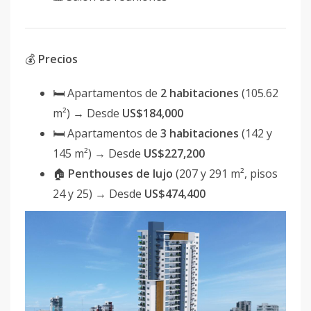
💰
Precios
🛏 Apartamentos de
2 habitaciones
(105.62
m²) → Desde
US$184,000
🛏 Apartamentos de
3 habitaciones
(142 y
145 m²) → Desde
US$227,200
🏠
Penthouses de lujo
(207 y 291 m², pisos
24 y 25) → Desde
US$474,400