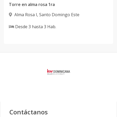
Torre en alma rosa 1ra
Alma Rosa I
,
Santo Domingo Este
Desde
3
hasta
3
Hab.
Contáctanos