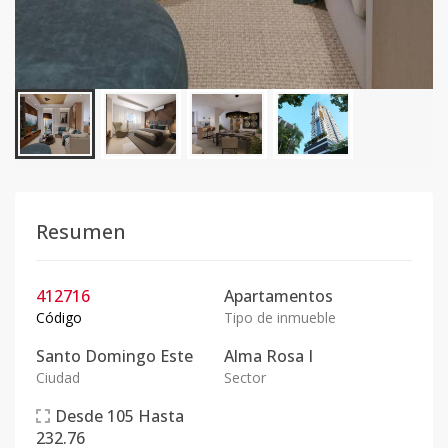
Resumen
412716
Apartamentos
Código
Tipo de inmueble
Santo Domingo Este
Alma Rosa I
Ciudad
Sector
Desde
105
Hasta
232.76