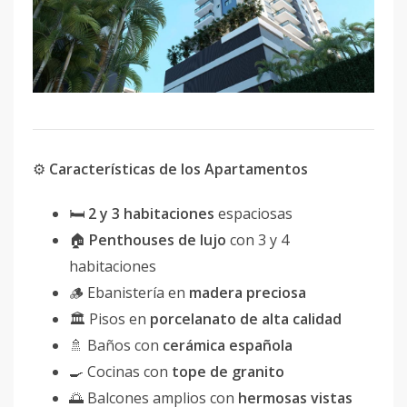
⚙️
Características de los Apartamentos
🛏
2 y 3 habitaciones
espaciosas
🏠
Penthouses de lujo
con 3 y 4
habitaciones
🪵 Ebanistería en
madera preciosa
🏛 Pisos en
porcelanato de alta calidad
🚿 Baños con
cerámica española
🍳 Cocinas con
tope de granito
🌅 Balcones amplios con
hermosas vistas