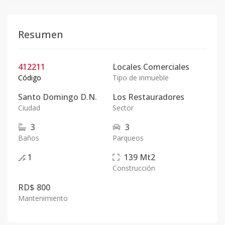
Resumen
412211
Locales Comerciales
Código
Tipo de inmueble
Santo Domingo D.N.
Los Restauradores
Ciudad
Sector
3
3
Baños
Parqueos
1
139
Mt2
Construcción
RD$ 800
Mantenimiento