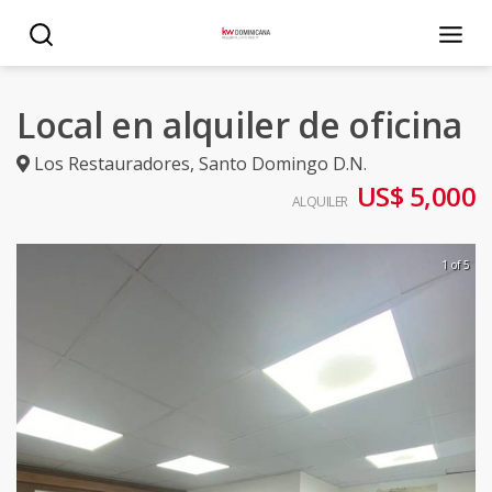
Local en alquiler de oficina
Los Restauradores
,
Santo Domingo D.N.
US$ 5,000
ALQUILER
1 of 5