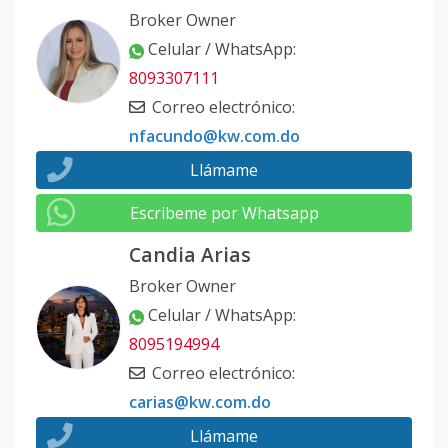
Broker Owner
Celular / WhatsApp
:
8093307111
Correo electrónico
:
nfacundo@kw.com.do
Llámame
Escribeme por Whatsapp
Candia Arias
Broker Owner
Celular / WhatsApp
:
8095194994
Correo electrónico
:
carias@kw.com.do
Llámame