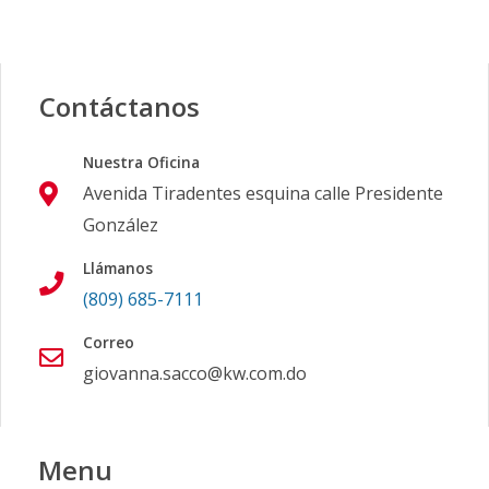
Contáctanos
Nuestra Oficina
Avenida Tiradentes esquina calle Presidente
González
Llámanos
(809) 685-7111
Correo
giovanna.sacco@kw.com.do
Menu