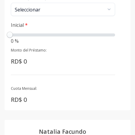
Inicial
*
0 %
Monto del Préstamo:
RD$ 0
Cuota Mensual:
RD$ 0
Natalia Facundo