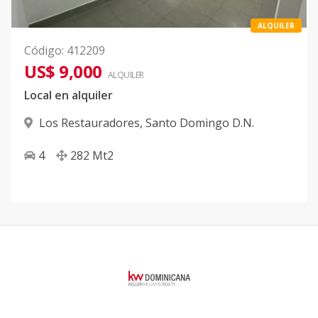
ALQUILER
Código
:
412209
US$ 9,000
ALQUILER
Local en alquiler
Los Restauradores
,
Santo Domingo D.N.
4
282
Mt2