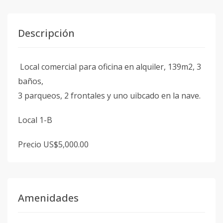
Descripción
Local comercial para oficina en alquiler, 139m2, 3
baños,
3 parqueos, 2 frontales y uno uibcado en la nave.
Local 1-B
Precio US$5,000.00
Amenidades