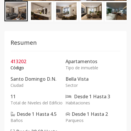
Resumen
413202
Apartamentos
Código
Tipo de inmueble
Santo Domingo D.N.
Bella Vista
Ciudad
Sector
11
Desde
1
Hasta
3
Total de Niveles del Edificio
Habitaciones
Desde
1
Hasta
4.5
Desde
1
Hasta
2
Baños
Parqueos