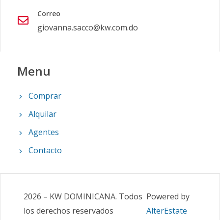
Correo
giovanna.sacco@kw.com.do
Menu
Comprar
Alquilar
Agentes
Contacto
2026
–
KW DOMINICANA
.
Todos
Powered by
los derechos reservados
AlterEstate