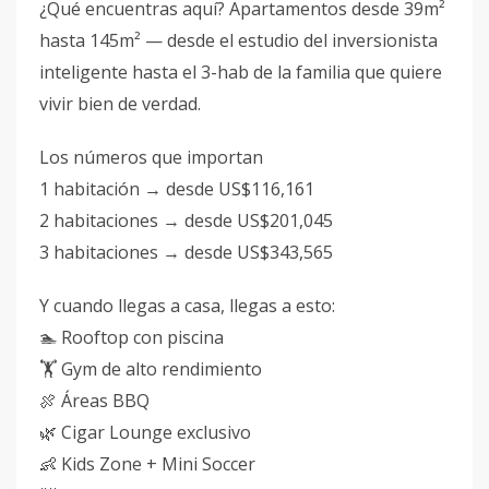
¿Qué encuentras aquí? Apartamentos desde 39m²
hasta 145m² — desde el estudio del inversionista
inteligente hasta el 3-hab de la familia que quiere
vivir bien de verdad.
Los números que importan
1 habitación → desde US$116,161
2 habitaciones → desde US$201,045
3 habitaciones → desde US$343,565
Y cuando llegas a casa, llegas a esto:
🏊 Rooftop con piscina
🏋️ Gym de alto rendimiento
🍖 Áreas BBQ
🌿 Cigar Lounge exclusivo
👶 Kids Zone + Mini Soccer