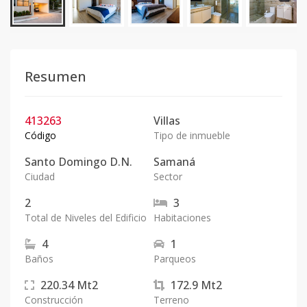
Resumen
413263
Villas
Código
Tipo de inmueble
Santo Domingo D.N.
Samaná
Ciudad
Sector
2
3
Total de Niveles del Edificio
Habitaciones
4
1
Baños
Parqueos
220.34
Mt2
172.9
Mt2
Construcción
Terreno