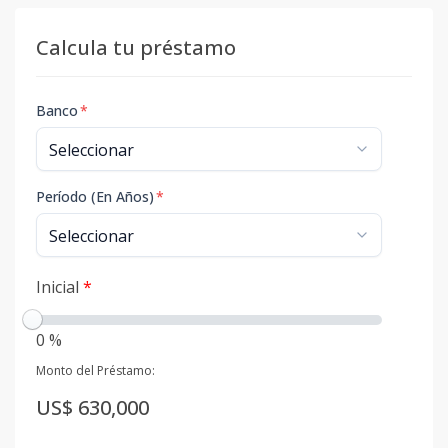
Calcula tu préstamo
Banco
*
Período (En Años)
*
Inicial
*
0 %
Monto del Préstamo:
US$ 630,000