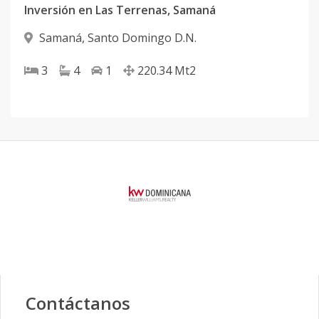
Inversión en Las Terrenas, Samaná
Samaná
,
Santo Domingo D.N.
3
4
1
220.34
Mt2
Contáctanos