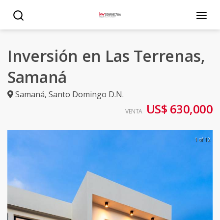
Inversión en Las Terrenas,
Samaná
Samaná
,
Santo Domingo D.N.
US$ 630,000
VENTA
1 of 12