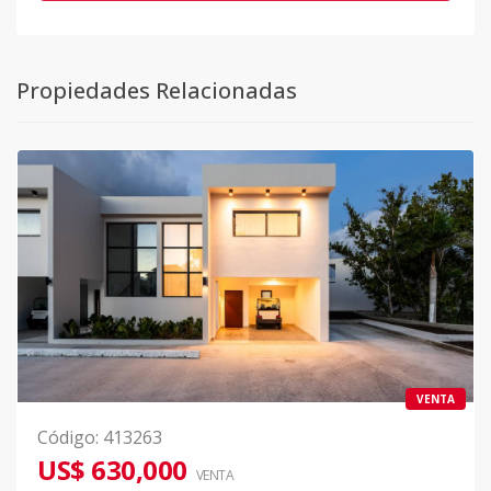
Propiedades Relacionadas
VENTA
Código
:
413263
US$ 630,000
VENTA