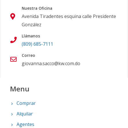
Nuestra Oficina
Avenida Tiradentes esquina calle Presidente
González
Llámanos
(809) 685-7111
Correo
giovanna.sacco@kw.com.do
Menu
Comprar
Alquilar
Agentes