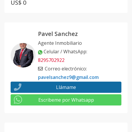
US$ 0
Pavel Sanchez
Agente Inmobiliario
Celular / WhatsApp
:
8295702922
Correo electrónico
:
pavelsanchez9@gmail.com
Llámame
Escribeme por Whatsapp