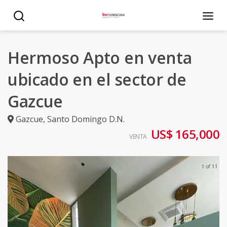
Hermoso Apto en venta
ubicado en el sector de
Gazcue
Gazcue
,
Santo Domingo D.N.
US$ 165,000
VENTA
1 of 11