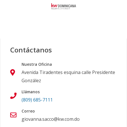
Contáctanos
Nuestra Oficina
Avenida Tiradentes esquina calle Presidente
González
Llámanos
(809) 685-7111
Correo
giovanna.sacco@kw.com.do