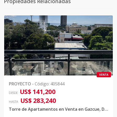
Propiedades Relacionadas
VENTA
PROYECTO
-
Código
:
405844
US$ 141,200
DESDE
US$ 283,240
HASTA
Torre de Apartamentos en Venta en Gazcue, D.N