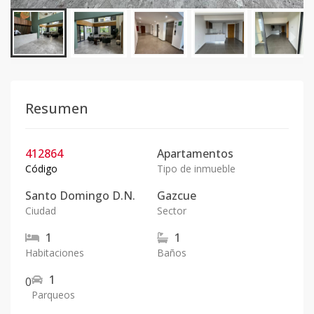
Resumen
412864
Apartamentos
Código
Tipo de inmueble
Santo Domingo D.N.
Gazcue
Ciudad
Sector
1
1
Habitaciones
Baños
1
0
Parqueos