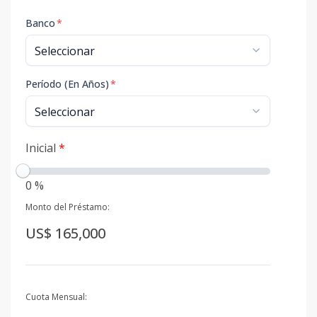
Banco
*
Período (En Años)
*
Inicial
*
0 %
Monto del Préstamo:
US$ 165,000
Cuota Mensual: