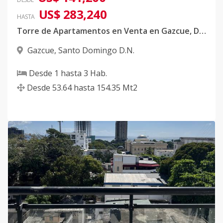
US$ 283,240
HASTA
Torre de Apartamentos en Venta en Gazcue, D.N
Gazcue
,
Santo Domingo D.N.
Desde
1
hasta
3
Hab.
Desde
53.64
hasta
154.35
Mt2