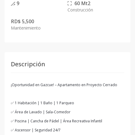
9
60
Mt2
Construcción
RD$ 5,500
Mantenimiento
Descripción
¡Oportunidad en Gazcue! – Apartamento en Proyecto Cerrado
✅ 1 Habitación | 1 Baño | 1 Parqueo
✅ Área de Lavado | Sala-Comedor
✅ Piscina | Cancha de Pádel | Área Recreativa Infantil
✅ Ascensor | Seguridad 24/7