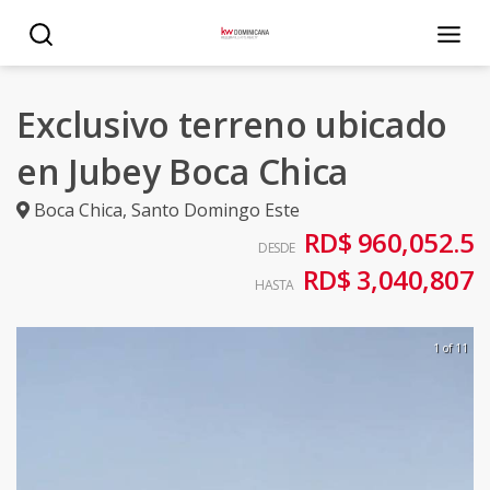
Exclusivo terreno ubicado
en Jubey Boca Chica
Boca Chica
,
Santo Domingo Este
RD$ 960,052.5
DESDE
RD$ 3,040,807
HASTA
1 of 11