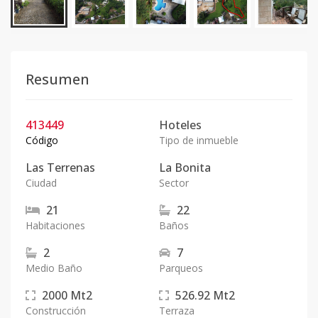
Resumen
413449
Hoteles
Código
Tipo de inmueble
Las Terrenas
La Bonita
Ciudad
Sector
21
22
Habitaciones
Baños
2
7
Medio Baño
Parqueos
2000
Mt2
526.92
Mt2
Construcción
Terraza