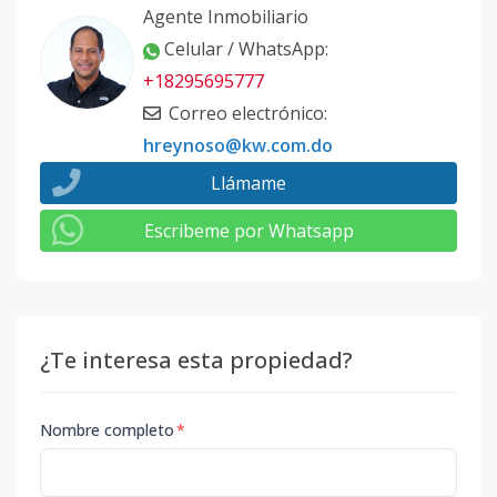
Agente Inmobiliario
Celular / WhatsApp
:
+18295695777
Correo electrónico
:
hreynoso@kw.com.do
Llámame
Escribeme por Whatsapp
¿Te interesa esta propiedad?
Nombre completo
*