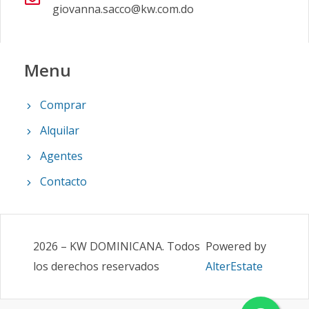
giovanna.sacco@kw.com.do
Menu
Comprar
Alquilar
Agentes
Contacto
2026
–
KW DOMINICANA
.
Todos
Powered by
los derechos reservados
AlterEstate