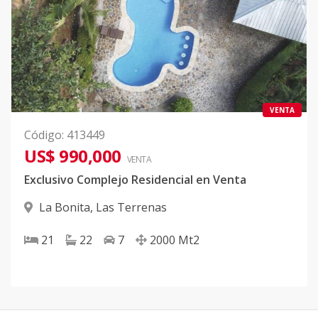
VENTA
Código
:
413449
US$ 990,000
VENTA
Exclusivo Complejo Residencial en Venta
La Bonita
,
Las Terrenas
21
22
7
2000
Mt2