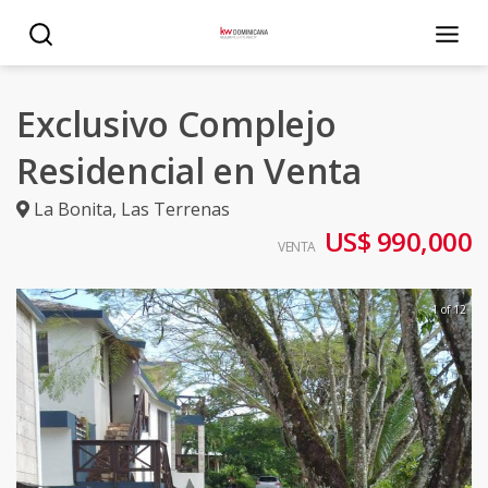
Exclusivo Complejo
Residencial en Venta
La Bonita
,
Las Terrenas
US$ 990,000
VENTA
1 of 12