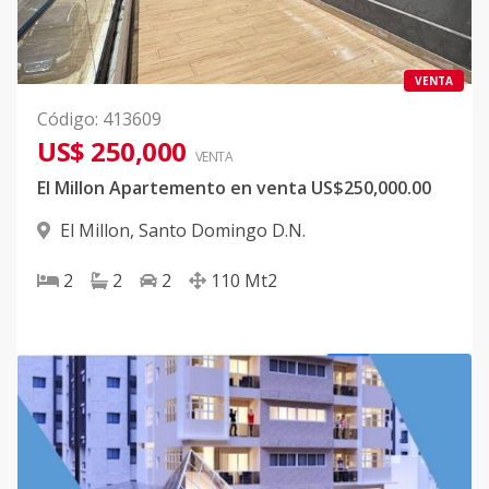
VENTA
Código
:
413609
US$ 250,000
VENTA
El Millon Apartemento en venta US$250,000.00
El Millon
,
Santo Domingo D.N.
2
2
2
110
Mt2