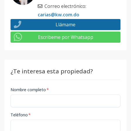
Correo electrónico
:
carias@kw.com.do
Llámame
Escribeme por Whatsapp
¿Te interesa esta propiedad?
Nombre completo
*
Teléfono
*