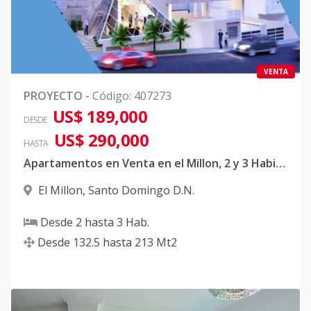
VENTA
PROYECTO
-
Código
:
407273
US$ 189,000
DESDE
US$ 290,000
HASTA
Apartamentos en Venta en el Millon, 2 y 3 Habitaciones
El Millon
,
Santo Domingo D.N.
Desde
2
hasta
3
Hab.
Desde
132.5
hasta
213
Mt2