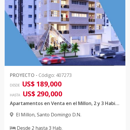
PROYECTO
-
Código
:
407273
US$ 189,000
DESDE
US$ 290,000
HASTA
Apartamentos en Venta en el Millon, 2 y 3 Habitaciones
El Millon
,
Santo Domingo D.N.
Desde
2
hasta
3
Hab.