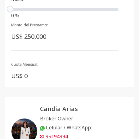
0 %
Monto del Préstamo:
US$ 250,000
Cuota Mensual:
US$ 0
Candia Arias
Broker Owner
Celular / WhatsApp
:
8095194994