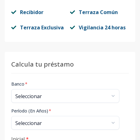
Recibidor
Terraza Común
Terraza Exclusiva
Vigilancia 24 horas
Calcula tu préstamo
Banco
*
Período (En Años)
*
Inicial
*