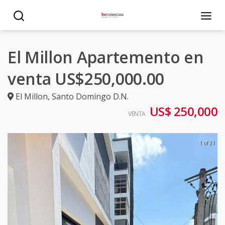
El Millon Apartemento en
venta US$250,000.00
El Millon
,
Santo Domingo D.N.
US$ 250,000
VENTA
1 of 21