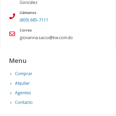
González
Llámanos
(809) 685-7111
Correo
giovanna.sacco@kw.com.do
Menu
Comprar
Alquilar
Agentes
Contacto