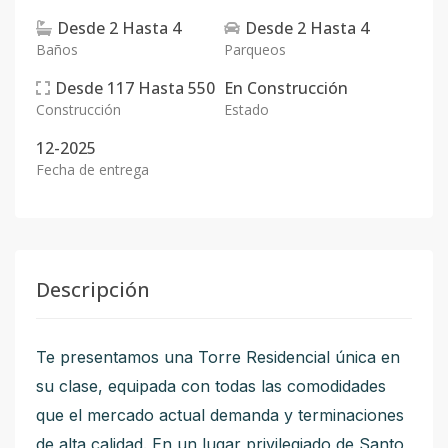
Desde
2
Hasta
4
Desde
2
Hasta
4
Baños
Parqueos
Desde
117
Hasta
550
En
Construcción
Construcción
Estado
12-2025
Fecha de entrega
Descripción
Te presentamos una Torre Residencial única en
su clase, equipada con todas las comodidades
que el mercado actual demanda y terminaciones
de alta calidad. En un lugar privilegiado de Santo