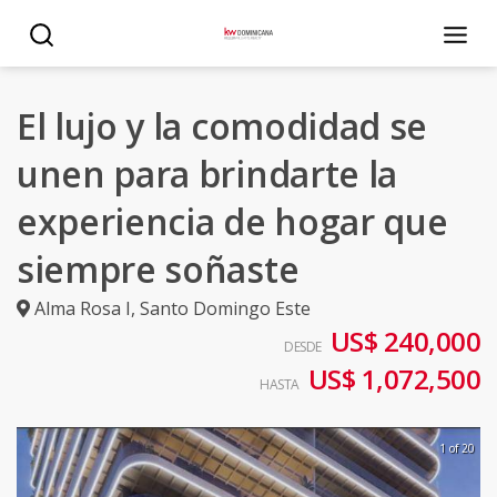
El lujo y la comodidad se
unen para brindarte la
experiencia de hogar que
siempre soñaste
Alma Rosa I
,
Santo Domingo Este
US$ 240,000
DESDE
US$ 1,072,500
HASTA
1 of 20