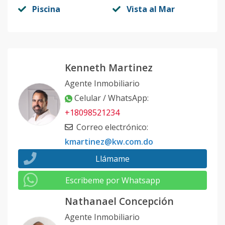
Piscina
Vista al Mar
Kenneth Martinez
Agente Inmobiliario
Celular / WhatsApp
:
+18098521234
Correo electrónico
:
kmartinez@kw.com.do
Llámame
Escribeme por Whatsapp
Nathanael Concepción
Agente Inmobiliario