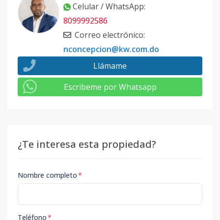
Celular / WhatsApp
:
8099992586
Correo electrónico
:
nconcepcion@kw.com.do
Llámame
Escribeme por Whatsapp
¿Te interesa esta propiedad?
Nombre completo
*
Teléfono
*