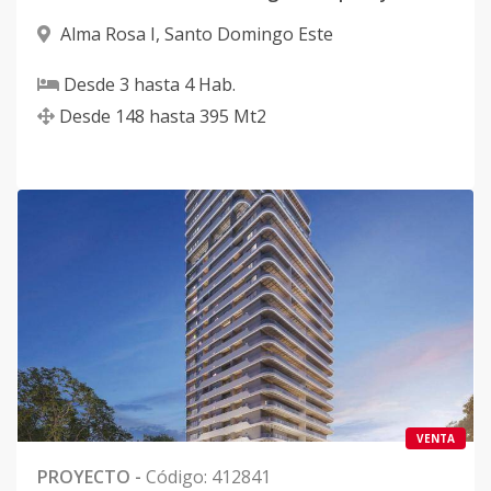
Alma Rosa I
,
Santo Domingo Este
Desde
3
hasta
4
Hab.
Desde
148
hasta
395
Mt2
VENTA
PROYECTO
-
Código
:
412841