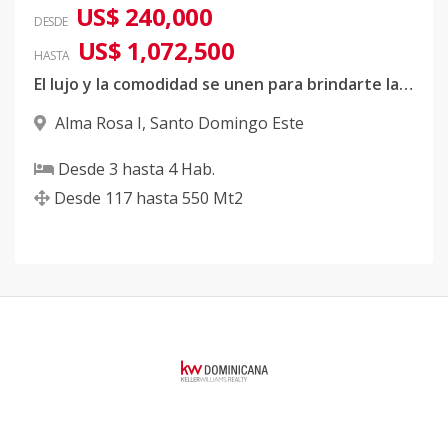
US$ 240,000
DESDE
US$ 1,072,500
HASTA
El lujo y la comodidad se unen para brindarte la experiencia de hogar que siempre soñaste
Alma Rosa I
,
Santo Domingo Este
Desde
3
hasta
4
Hab.
Desde
117
hasta
550
Mt2