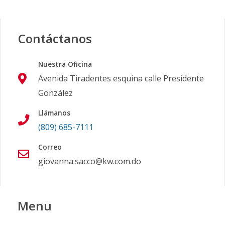
Contáctanos
Nuestra Oficina
Avenida Tiradentes esquina calle Presidente
González
Llámanos
(809) 685-7111
Correo
giovanna.sacco@kw.com.do
Menu