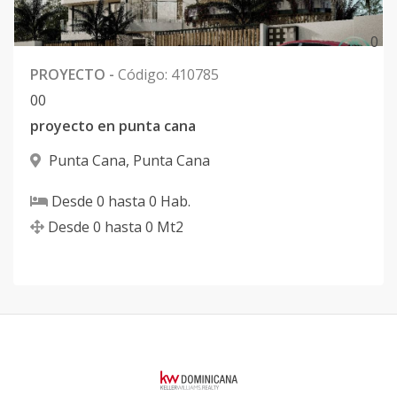
0
PROYECTO
-
Código
:
410785
0
0
proyecto en punta cana
Punta Cana
,
Punta Cana
Desde
0
hasta
0
Hab.
Desde
0
hasta
0
Mt2