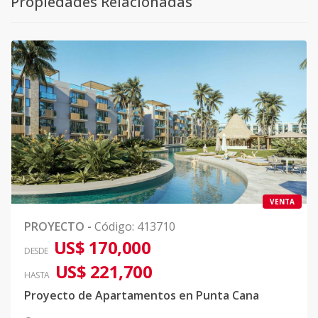
Propiedades Relacionadas
VENTA
PROYECTO
-
Código
:
413710
US$ 170,000
DESDE
US$ 221,700
HASTA
Proyecto de Apartamentos en Punta Cana