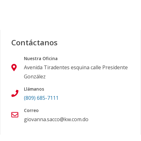
Contáctanos
Nuestra Oficina
Avenida Tiradentes esquina calle Presidente
González
Llámanos
(809) 685-7111
Correo
giovanna.sacco@kw.com.do