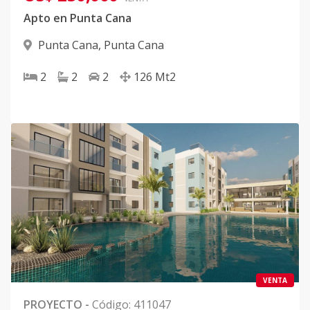
Apto en Punta Cana
Punta Cana
,
Punta Cana
2
2
2
126
Mt2
VENTA
PROYECTO
-
Código
:
411047