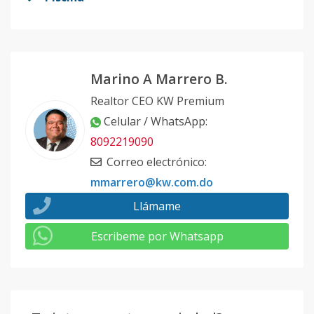
Marino A Marrero B.
Realtor CEO KW Premium
Celular / WhatsApp
:
8092219090
Correo electrónico
:
mmarrero@kw.com.do
Llámame
Escribeme por Whatsapp