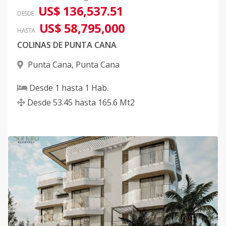
US$ 136,537.51
DESDE
US$ 58,795,000
HASTA
COLINAS DE PUNTA CANA
Punta Cana
,
Punta Cana
Desde
1
hasta
1
Hab.
Desde
53.45
hasta
165.6
Mt2