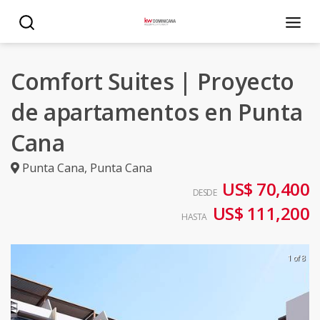
Comfort Suites | Proyecto
de apartamentos en Punta
Cana
Punta Cana
,
Punta Cana
US$ 70,400
DESDE
US$ 111,200
HASTA
1 of 8