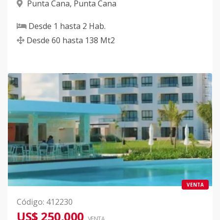
Punta Cana
,
Punta Cana
Desde
1
hasta
2
Hab.
Desde
60
hasta
138
Mt2
VENTA
Código
:
412230
US$ 250,000
VENTA