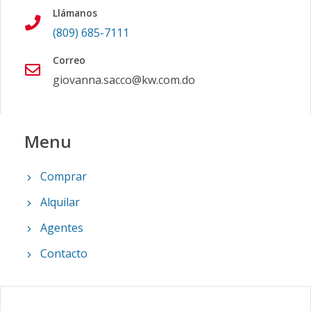
Llámanos
(809) 685-7111
Correo
giovanna.sacco@kw.com.do
Menu
Comprar
Alquilar
Agentes
Contacto