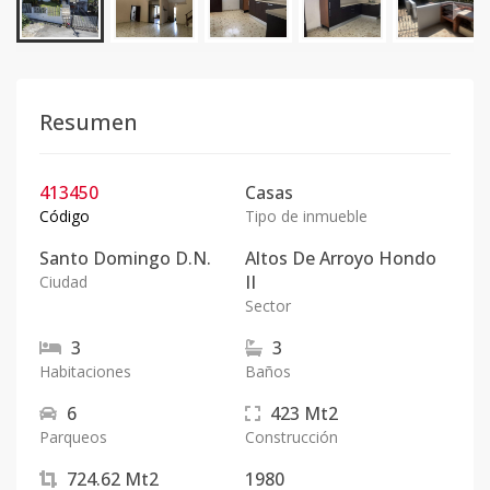
Resumen
413450
Casas
Código
Tipo de inmueble
Santo Domingo D.N.
Altos De Arroyo Hondo
II
Ciudad
Sector
3
3
Habitaciones
Baños
6
423
Mt2
Parqueos
Construcción
724.62
Mt2
1980