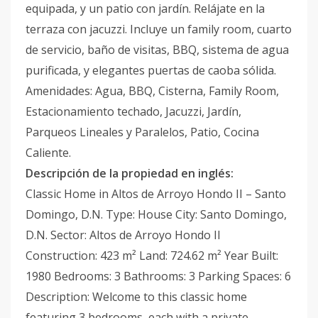
equipada, y un patio con jardín. Relájate en la
terraza con jacuzzi. Incluye un family room, cuarto
de servicio, baño de visitas, BBQ, sistema de agua
purificada, y elegantes puertas de caoba sólida.
Amenidades: Agua, BBQ, Cisterna, Family Room,
Estacionamiento techado, Jacuzzi, Jardín,
Parqueos Lineales y Paralelos, Patio, Cocina
Caliente.
Descripción de la propiedad en inglés:
Classic Home in Altos de Arroyo Hondo II – Santo
Domingo, D.N. Type: House City: Santo Domingo,
D.N. Sector: Altos de Arroyo Hondo II
Construction: 423 m² Land: 724.62 m² Year Built:
1980 Bedrooms: 3 Bathrooms: 3 Parking Spaces: 6
Description: Welcome to this classic home
featuring 3 bedrooms, each with a private