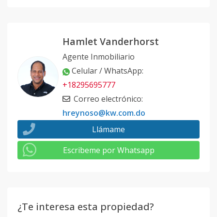
Hamlet Vanderhorst
Agente Inmobiliario
Celular / WhatsApp
:
+18295695777
Correo electrónico
:
hreynoso@kw.com.do
Llámame
Escribeme por Whatsapp
¿Te interesa esta propiedad?