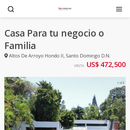
Casa Para tu negocio o
Familia
Altos De Arroyo Hondo II
,
Santo Domingo D.N.
US$ 472,500
VENTA
1 of 8