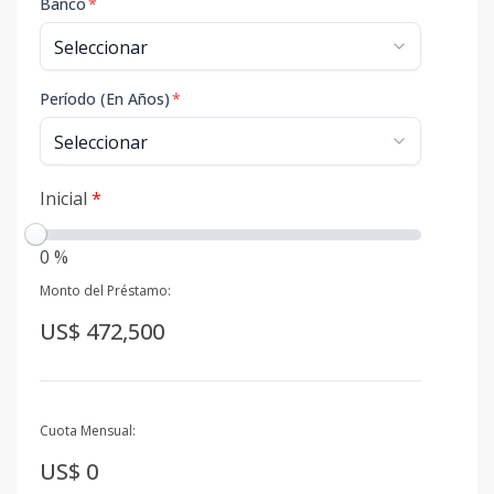
Banco
*
Período (En Años)
*
Inicial
*
0 %
Monto del Préstamo:
US$ 472,500
Cuota Mensual:
US$ 0