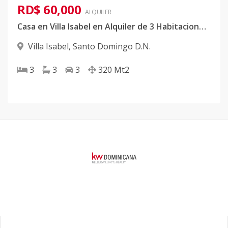
RD$ 60,000
ALQUILER
Casa en Villa Isabel en Alquiler de 3 Habitaciones, 2.5 Baños y 3 Parqueos
Villa Isabel
,
Santo Domingo D.N.
3
3
3
320
Mt2