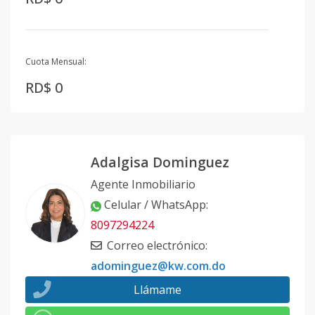
Cuota Mensual:
RD$ 0
Adalgisa Dominguez
Agente Inmobiliario
Celular / WhatsApp
:
8097294224
Correo electrónico
:
adominguez@kw.com.do
Llámame