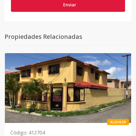
Enviar
Propiedades Relacionadas
ALQUILER
Código
:
412704