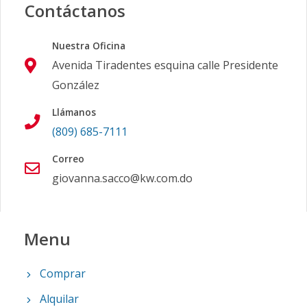
Contáctanos
Nuestra Oficina
Avenida Tiradentes esquina calle Presidente
González
Llámanos
(809) 685-7111
Correo
giovanna.sacco@kw.com.do
Menu
Comprar
Alquilar