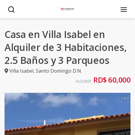
Casa en Villa Isabel en
Alquiler de 3 Habitaciones,
2.5 Baños y 3 Parqueos
Villa Isabel
,
Santo Domingo D.N.
RD$ 60,000
ALQUILER
1 of 4