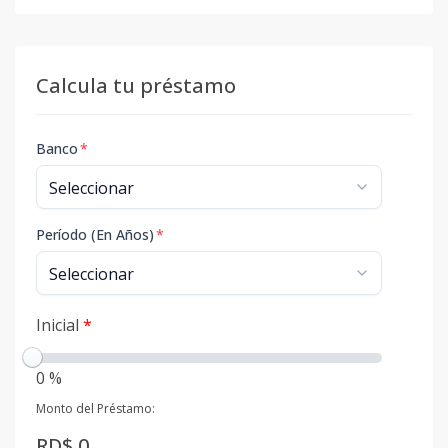
Calcula tu préstamo
Banco
*
Período (En Años)
*
Inicial
*
0 %
Monto del Préstamo:
RD$ 0