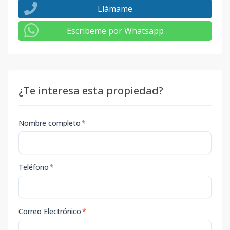
Llámame
Escribeme por Whatsapp
¿Te interesa esta propiedad?
Nombre completo
*
Teléfono
*
Correo Electrónico
*