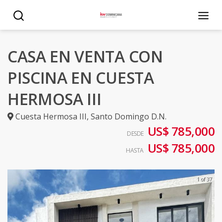
CASA EN VENTA CON
PISCINA EN CUESTA
HERMOSA III
Cuesta Hermosa III
,
Santo Domingo D.N.
US$ 785,000
DESDE
US$ 785,000
HASTA
1 of 37