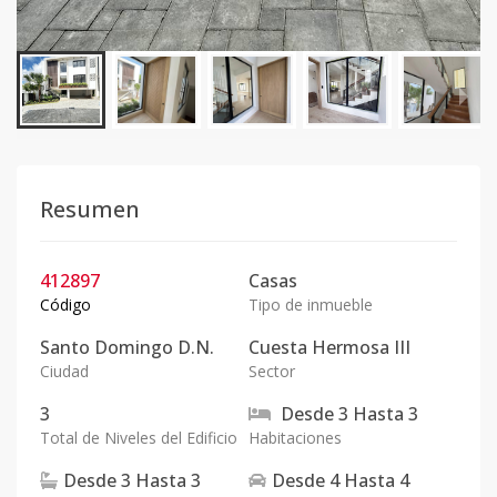
Resumen
412897
Casas
Código
Tipo de inmueble
Santo Domingo D.N.
Cuesta Hermosa III
Ciudad
Sector
3
Desde
3
Hasta
3
Total de Niveles del Edificio
Habitaciones
Desde
3
Hasta
3
Desde
4
Hasta
4