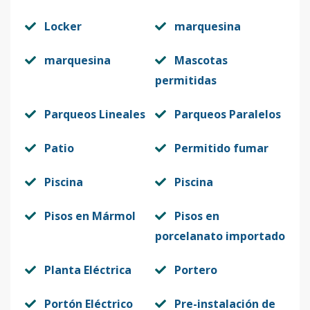
Locker
marquesina
marquesina
Mascotas
permitidas
Parqueos Lineales
Parqueos Paralelos
Patio
Permitido fumar
Piscina
Piscina
Pisos en Mármol
Pisos en
porcelanato importado
Planta Eléctrica
Portero
Portón Eléctrico
Pre-instalación de