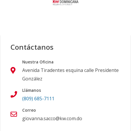
Contáctanos
Nuestra Oficina
Avenida Tiradentes esquina calle Presidente
González
Llámanos
(809) 685-7111
Correo
giovanna.sacco@kw.com.do