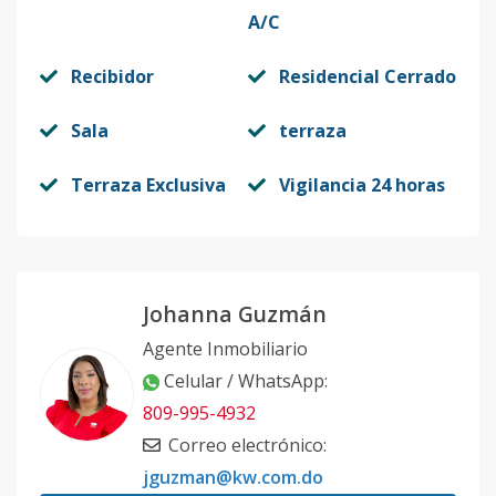
A/C
Recibidor
Residencial Cerrado
Sala
terraza
Terraza Exclusiva
Vigilancia 24 horas
Johanna Guzmán
Agente Inmobiliario
Celular / WhatsApp
:
809-995-4932
Correo electrónico
:
jguzman@kw.com.do