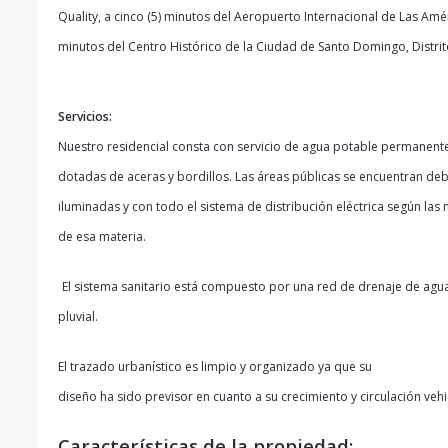
Quality, a cinco (5) minutos del Aeropuerto Internacional de Las Amér
minutos del Centro Histórico de la Ciudad de Santo Domingo, Distrit
Servicios:
Nuestro residencial consta con servicio de agua potable permanente
dotadas de aceras y bordillos. Las áreas públicas se encuentran d
iluminadas y con todo el sistema de distribución eléctrica según las
de esa materia.
El sistema sanitario está compuesto por una red de drenaje de agua
pluvial.
El trazado urbanístico es limpio y organizado ya que su
diseño ha sido previsor en cuanto a su crecimiento y circulación vehi
Características de la propiedad: