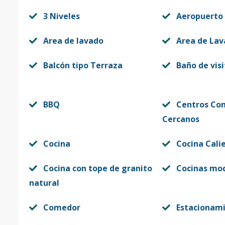
3 Niveles
Aeropuerto
Area de lavado
Area de La
Balcón tipo Terraza
Baño de visi
BBQ
Centros Co
Cercanos
Cocina
Cocina Cali
Cocina con tope de granito
Cocinas mo
natural
Comedor
Estacionam