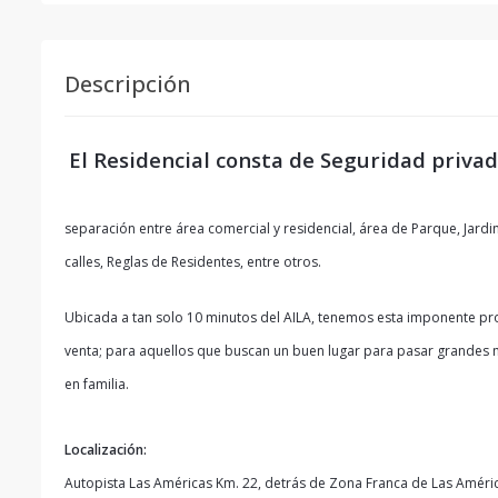
Descripción
El Residencial consta de Seguridad privad
separación entre área comercial y residencial, área de Parque, Jardi
calles, Reglas de Residentes, entre otros.
Ubicada a tan solo 10 minutos del AILA, tenemos esta imponente pr
venta; para aquellos que buscan un buen lugar para pasar grande
en familia.
Localización:
Autopista Las Américas Km. 22, detrás de Zona Franca de Las Améric