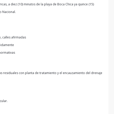
icas, a diez (10) minutos de la playa de Boca Chica ya quince (15)
o Nacional.
, calles afirmadas
ebidamente
 normativas
s residuales con planta de tratamiento y el encauzamiento del drenaje
cular.