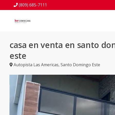
(809) 685-7111
casa en venta en santo d
este
Autopista Las Americas
,
Santo Domingo Este