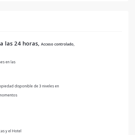
a las 24 horas,
Acceso controlado,
nes en las
opiedad disponible de 3 niveles en
s momentos
as y el Hotel