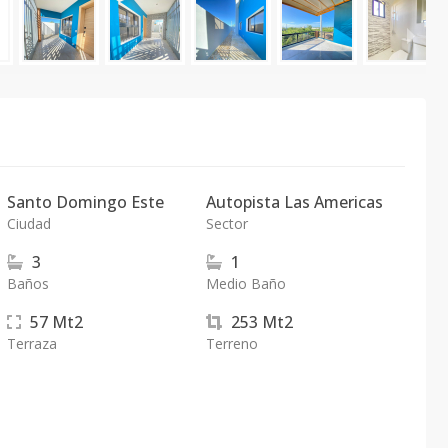
Santo Domingo Este
Autopista Las Americas
Ciudad
Sector
3
1
Baños
Medio Baño
57
Mt2
253
Mt2
Terraza
Terreno