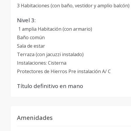
3 Habitaciones (con baño, vestidor y amplio balcón)
Nivel 3:
1 amplia
Habitación (con armario)
B
año común
Sala de estar
Terraza (con jacuzzi instalado)
Instalaciones: Cisterna
Protectores de
Hierros Pre instalación A/ C
Título definitivo en mano
Amenidades