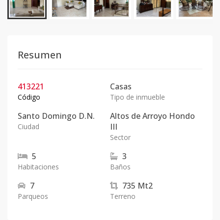
Resumen
413221
Casas
Código
Tipo de inmueble
Santo Domingo D.N.
Altos de Arroyo Hondo
III
Ciudad
Sector
5
3
Habitaciones
Baños
7
735
Mt2
Parqueos
Terreno