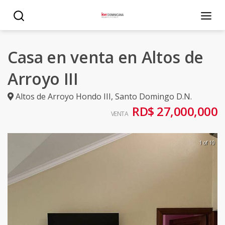
Casa en venta en Altos de
Arroyo III
Altos de Arroyo Hondo III
,
Santo Domingo D.N.
RD$ 27,000,000
VENTA
1 of 10