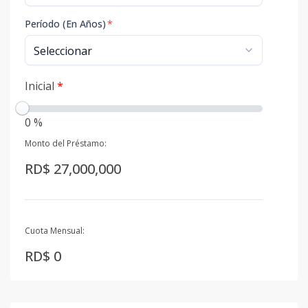
Período (En Años)
*
Inicial
*
0 %
Monto del Préstamo:
RD$ 27,000,000
Cuota Mensual:
RD$ 0