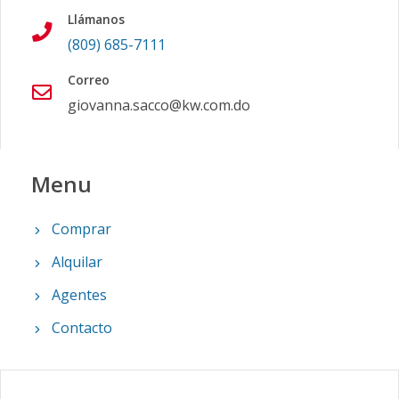
Llámanos
(809) 685-7111
Correo
giovanna.sacco@kw.com.do
Menu
Comprar
Alquilar
Agentes
Contacto