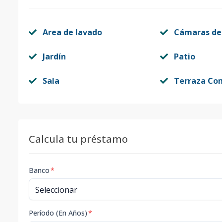
Area de lavado
Cámaras de
Jardín
Patio
Sala
Terraza Co
Calcula tu préstamo
Banco
*
Período (En Años)
*