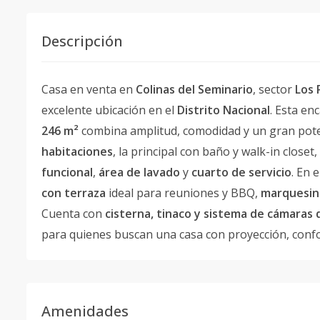
Descripción
Casa en venta en
Colinas del Seminario
, sector
Los 
excelente ubicación en el
Distrito Nacional
. Esta e
246 m²
combina amplitud, comodidad y un gran pote
habitaciones
, la principal con baño y walk-in closet,
funcional
,
área de lavado
y
cuarto de servicio
. En 
con terraza
ideal para reuniones y BBQ,
marquesina
Cuenta con
cisterna, tinaco y sistema de cámaras
para quienes buscan una casa con proyección, confor
Amenidades