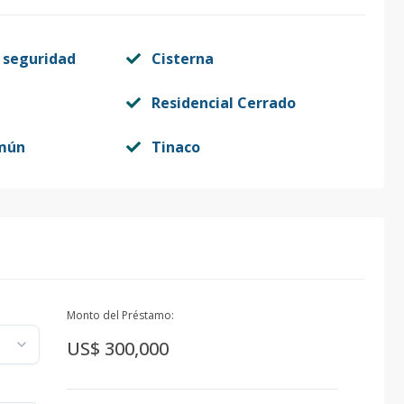
 seguridad
Cisterna
Residencial Cerrado
mún
Tinaco
Monto del Préstamo:
US$ 300,000