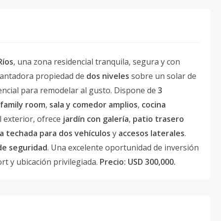
Ríos
, una zona residencial tranquila, segura y con
ncantadora propiedad de
dos niveles
sobre un solar de
ncial para remodelar al gusto. Dispone de
3
family room
,
sala y comedor amplios
,
cocina
el exterior, ofrece
jardín con galería
,
patio trasero
 techada para dos vehículos
y
accesos laterales
.
 de seguridad
. Una excelente oportunidad de inversión
t y ubicación privilegiada.
Precio: USD 300,000.