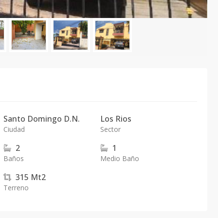
Santo Domingo D.N.
Los Rios
Ciudad
Sector
2
1
Baños
Medio Baño
315
Mt2
Terreno