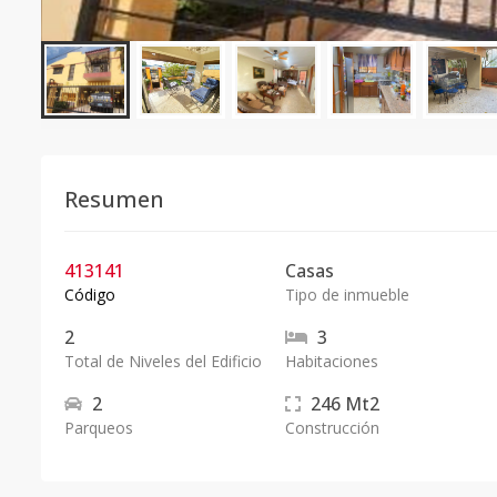
Resumen
413141
Casas
Código
Tipo de inmueble
2
3
Total de Niveles del Edificio
Habitaciones
2
246
Mt2
Parqueos
Construcción