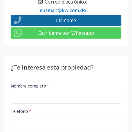
Correo electrónico
:
jguzman@kw.com.do
Llámame
Escribeme por Whatsapp
¿Te interesa esta propiedad?
Nombre completo
*
Teléfono
*