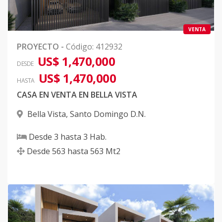
VENTA
PROYECTO
-
Código
:
412932
US$ 1,470,000
DESDE
US$ 1,470,000
HASTA
CASA EN VENTA EN BELLA VISTA
Bella Vista
,
Santo Domingo D.N.
Desde
3
hasta
3
Hab.
Desde
563
hasta
563
Mt2