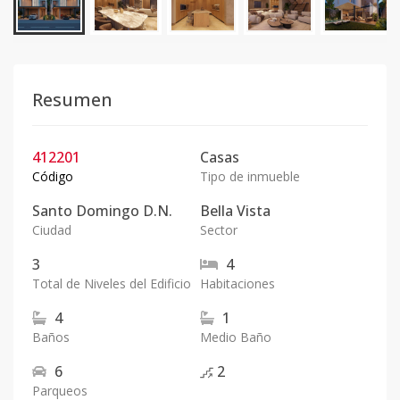
Resumen
412201
Casas
Código
Tipo de inmueble
Santo Domingo D.N.
Bella Vista
Ciudad
Sector
3
4
Total de Niveles del Edificio
Habitaciones
4
1
Baños
Medio Baño
6
2
Parqueos