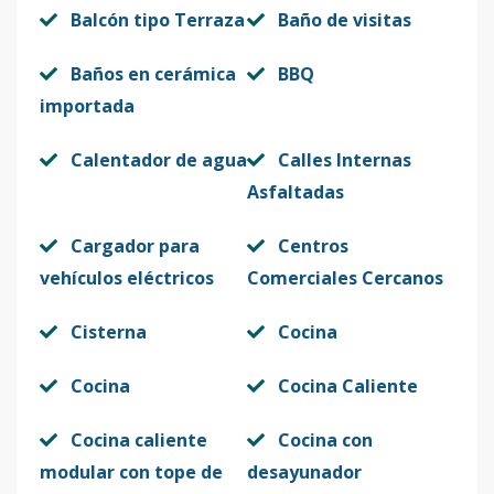
Balcón tipo Terraza
Baño de visitas
Baños en cerámica
BBQ
importada
Calentador de agua
Calles Internas
Asfaltadas
Cargador para
Centros
vehículos eléctricos
Comerciales Cercanos
Cisterna
Cocina
Cocina
Cocina Caliente
Cocina caliente
Cocina con
modular con tope de
desayunador