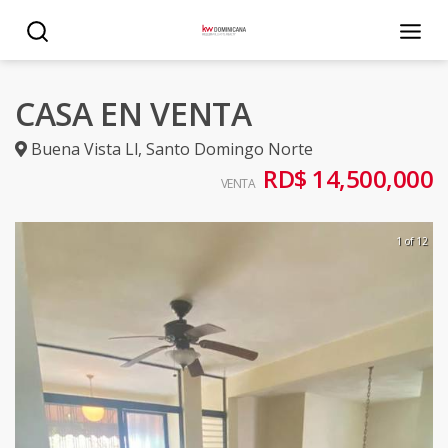
CASA EN VENTA
Buena Vista Ll
,
Santo Domingo Norte
RD$ 14,500,000
VENTA
1 of 12