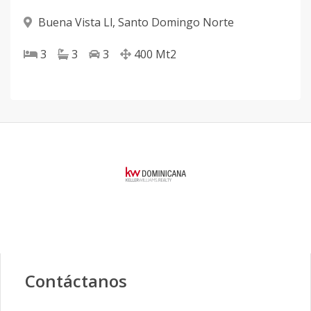
Buena Vista Ll
,
Santo Domingo Norte
3
3
3
400
Mt2
Contáctanos