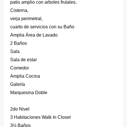
patio amplio con arboles frutales,
Cisterna,
verja perimetral,
cuarto de servicios con su Baño
Amplia Área de Lavado
2 Baños
Sala
Sala de estar
Comedor
Amplia Cocina
Galería
Marquesina Doble
2do Nivel
3 Habitaciones Walk In Closet
3½ Baños