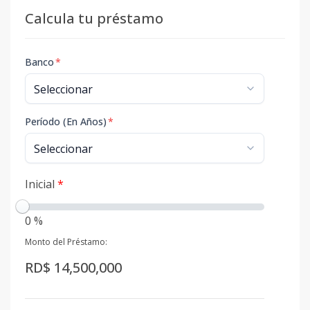
Calcula tu préstamo
Banco
*
Período (En Años)
*
Inicial
*
0 %
Monto del Préstamo:
RD$ 14,500,000