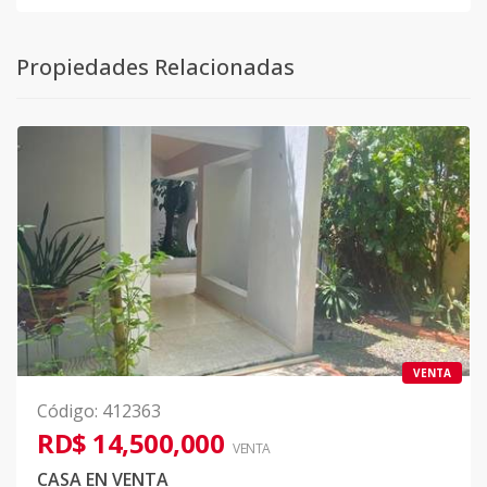
Propiedades Relacionadas
VENTA
Código
:
412363
RD$ 14,500,000
VENTA
CASA EN VENTA