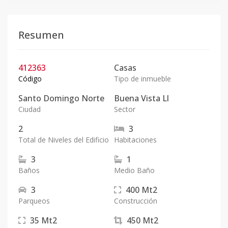
Resumen
412363
Casas
Código
Tipo de inmueble
Santo Domingo Norte
Buena Vista Ll
Ciudad
Sector
2
3
Total de Niveles del Edificio
Habitaciones
3
1
Baños
Medio Baño
3
400
Mt2
Parqueos
Construcción
35
Mt2
450
Mt2