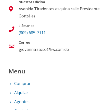
Nuestra Oficina
Avenida Tiradentes esquina calle Presidente
González
Llámanos
(809) 685-7111
Correo
giovanna.sacco@kw.com.do
Menu
Comprar
Alquilar
Agentes