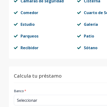
Cámaras de seguridad
Cisterna
Comedor
Cuarto de S
Estudio
Galería
Parqueos
Patio
Recibidor
Sótano
Calcula tu préstamo
Banco
*