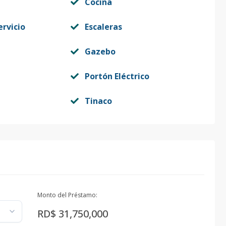
Cocina
ervicio
Escaleras
Gazebo
Portón Eléctrico
Tinaco
Monto del Préstamo:
RD$ 31,750,000