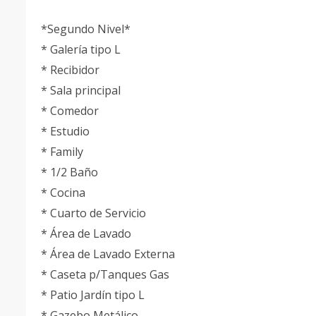
*Segundo Nivel*
* Galería tipo L
* Recibidor
* Sala principal
* Comedor
* Estudio
* Family
* 1/2 Baño
* Cocina
* Cuarto de Servicio
* Área de Lavado
* Área de Lavado Externa
* Caseta p/Tanques Gas
* Patio Jardín tipo L
* Gazebo Metálico