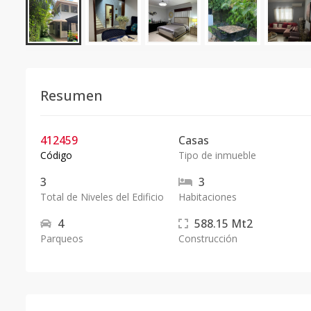
Resumen
412459
Casas
Código
Tipo de inmueble
3
3
Total de Niveles del Edificio
Habitaciones
4
588.15
Mt2
Parqueos
Construcción