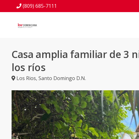
(809) 685-7111
Casa amplia familiar de 3 n
los ríos
Los Rios
,
Santo Domingo D.N.