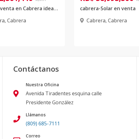
Solar en venta en Cabrera ideal para proyecto de apartamentos, casas u hotel cas
cabrera-Solar en venta
ra
,
Cabrera
Cabrera
,
Cabrera
Contáctanos
Nuestra Oficina
Avenida Tiradentes esquina calle
Presidente González
Llámanos
(809) 685-7111
Correo