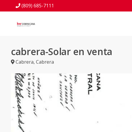
(809) 685-7111
cabrera-Solar en venta
Cabrera
,
Cabrera