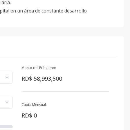
iaria.
pital en un área de constante desarrollo.
Monto del Préstamo:
RD$ 58,993,500
Cuota Mensual:
RD$ 0