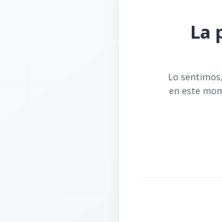
La 
Lo sentimos,
en este mom