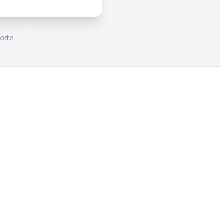
orte.