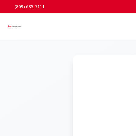
(809) 685-7111