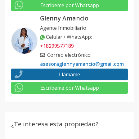
Escribeme por Whatsapp
Glenny Amancio
Agente Inmobiliario
Celular / WhatsApp
:
+18299577189
Correo electrónico
:
asesoraglennyamancio@gmail.com
Llámame
Escribeme por Whatsapp
¿Te interesa esta propiedad?