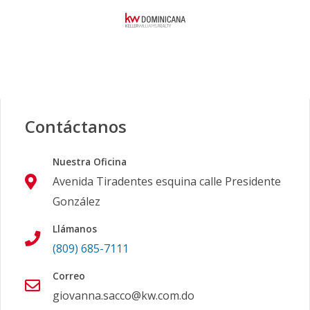
Contáctanos
Nuestra Oficina
Avenida Tiradentes esquina calle Presidente
González
Llámanos
(809) 685-7111
Correo
giovanna.sacco@kw.com.do