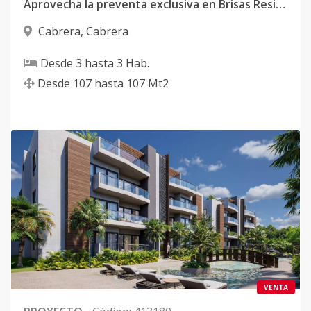
Aprovecha la preventa exclusiva en Brisas Residences Cabrera
Cabrera
,
Cabrera
Desde
3
hasta
3
Hab.
Desde
107
hasta
107
Mt2
VENTA