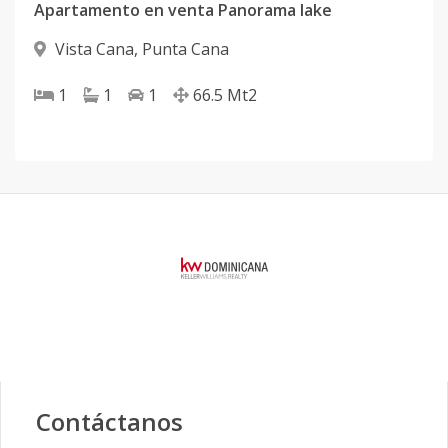
Apartamento en venta Panorama lake
Vista Cana
,
Punta Cana
1
1
1
66.5
Mt2
Contáctanos