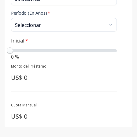
Período (En Años)
*
Inicial
*
0 %
Monto del Préstamo:
US$ 0
Cuota Mensual:
US$ 0