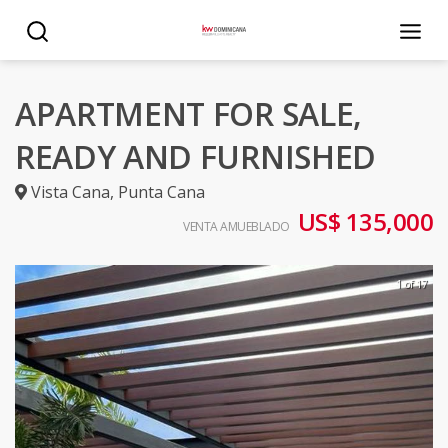
APARTMENT FOR SALE,
READY AND FURNISHED
Vista Cana
,
Punta Cana
US$ 135,000
VENTA AMUEBLADO
1 of 17