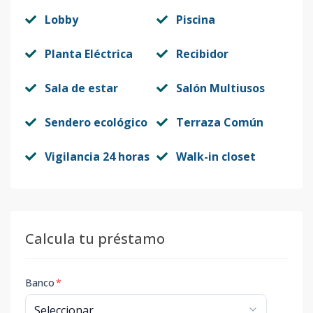
Lobby
Piscina
Planta Eléctrica
Recibidor
Sala de estar
Salón Multiusos
Sendero ecológico
Terraza Común
Vigilancia 24 horas
Walk-in closet
Calcula tu préstamo
Banco
*