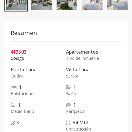
Resumen
413593
Apartamentos
Código
Tipo de inmueble
Punta Cana
Vista Cana
Ciudad
Sector
1
1
Habitaciones
Baños
1
1
Medio Baño
Parqueos
3
54
Mt2
Construcción