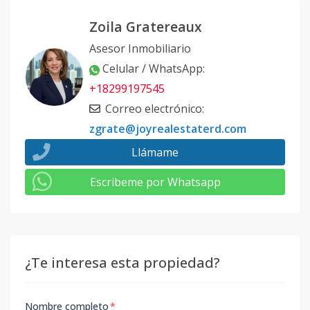
Zoila Gratereaux
Asesor Inmobiliario
Celular / WhatsApp
:
+18299197545
Correo electrónico
:
zgrate@joyrealestaterd.com
Llámame
Escribeme por Whatsapp
¿Te interesa esta propiedad?
Nombre completo
*