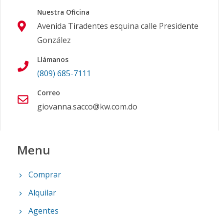
Nuestra Oficina
Avenida Tiradentes esquina calle Presidente
González
Llámanos
(809) 685-7111
Correo
giovanna.sacco@kw.com.do
Menu
Comprar
Alquilar
Agentes