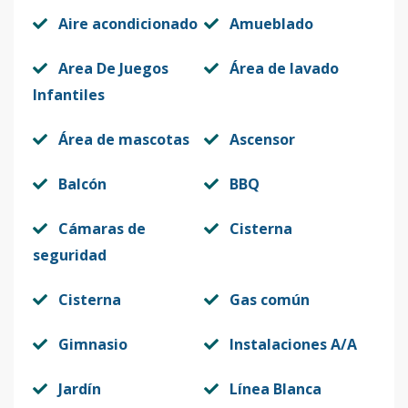
Aire acondicionado
Amueblado
Area De Juegos
Área de lavado
Infantiles
Área de mascotas
Ascensor
Balcón
BBQ
Cámaras de
Cisterna
seguridad
Cisterna
Gas común
Gimnasio
Instalaciones A/A
Jardín
Línea Blanca