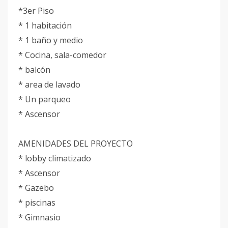
*3er Piso
* 1 habitación
* 1 baño y medio
* Cocina, sala-comedor
* balcón
* area de lavado
* Un parqueo
* Ascensor
AMENIDADES DEL PROYECTO
* lobby climatizado
* Ascensor
* Gazebo
* piscinas
* Gimnasio