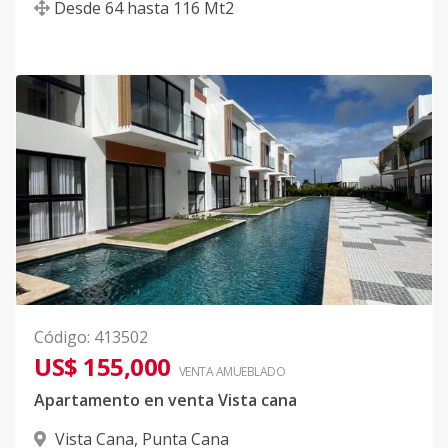
Desde
64
hasta
116
Mt2
Código
:
413502
US$ 155,000
VENTA AMUEBLADO
Apartamento en venta Vista cana
Vista Cana
,
Punta Cana