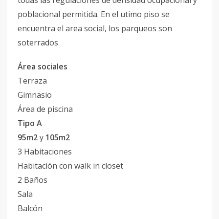
todas las regulaciones de densidad ocupacional y
poblacional permitida. En el utimo piso se
encuentra el area social, los parqueos son
soterrados
Área sociales
Terraza
Gimnasio
Área de piscina
Tipo A
95m2
y
105m2
3 Habitaciones
Habitación con walk in closet
2 Baños
Sala
Balcón