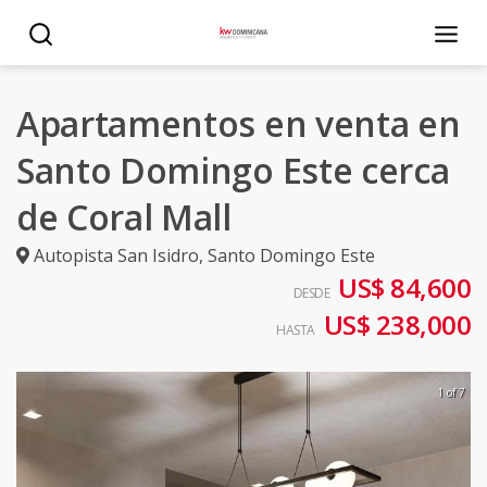
Apartamentos en venta en
Santo Domingo Este cerca
de Coral Mall
Autopista San Isidro
,
Santo Domingo Este
US$ 84,600
DESDE
US$ 238,000
HASTA
1 of 7