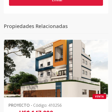
Propiedades Relacionadas
VENTA
PROYECTO
-
Código
:
410256