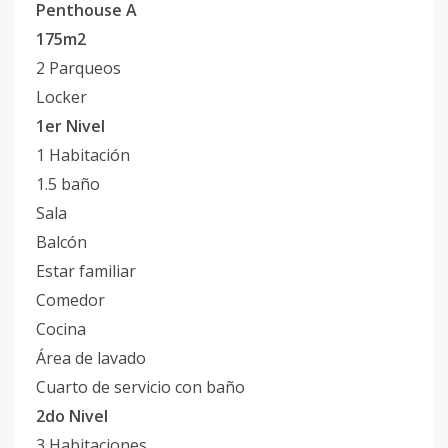
Penthouse A
175m2
2 Parqueos
Locker
1er Nivel
1 Habitación
1.5 baño
Sala
Balcón
Estar familiar
Comedor
Cocina
Área de lavado
Cuarto de servicio con baño
2do Nivel
3 Habitaciones