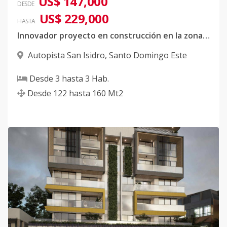
US$ 147,000
DESDE
US$ 229,000
HASTA
Innovador proyecto en construcción en la zona Oriental
Autopista San Isidro
,
Santo Domingo Este
Desde
3
hasta
3
Hab.
Desde
122
hasta
160
Mt2