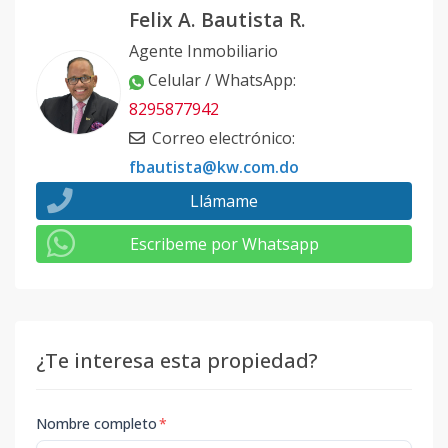
Felix A. Bautista R.
Agente Inmobiliario
Celular / WhatsApp
:
8295877942
Correo electrónico
:
fbautista@kw.com.do
Llámame
Escribeme por Whatsapp
¿Te interesa esta propiedad?
Nombre completo
*