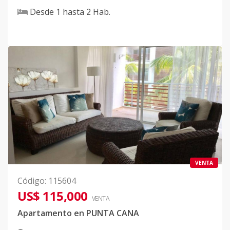
Desde
1
hasta
2
Hab.
VENTA
Código
:
115604
US$ 115,000
VENTA
Apartamento en PUNTA CANA