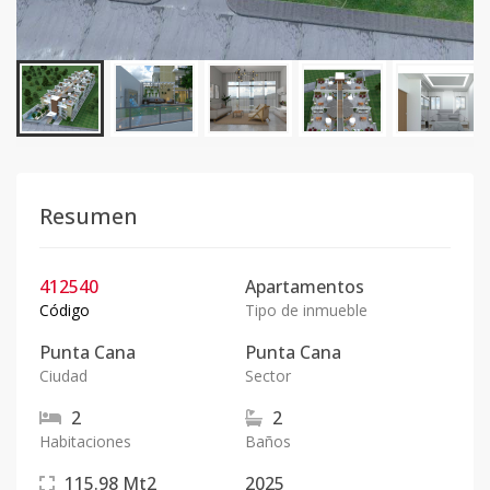
Resumen
412540
Apartamentos
Código
Tipo de inmueble
Punta Cana
Punta Cana
Ciudad
Sector
2
2
Habitaciones
Baños
115.98
Mt2
2025