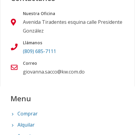
Nuestra Oficina
Avenida Tiradentes esquina calle Presidente
González
Llámanos
(809) 685-7111
Correo
giovanna.sacco@kw.com.do
Menu
Comprar
Alquilar