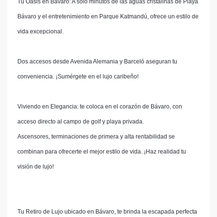
Tu Oasis en Bávaro: A sólo minutos de las aguas cristalinas de Playa
Bávaro y el entretenimiento en Parque Katmandú, ofrece un estilo de
vida excepcional.
Dos accesos desde Avenida Alemania y Barceló aseguran tu
conveniencia. ¡Sumérgete en el lujo caribeño!
Viviendo en Elegancia: te coloca en el corazón de Bávaro, con
acceso directo al campo de golf y playa privada.
Ascensores, terminaciones de primera y alta rentabilidad se
combinan para ofrecerte el mejor estilo de vida. ¡Haz realidad tu
visión de lujo!
Tu Retiro de Lujo ubicado en Bávaro, te brinda la escapada perfecta