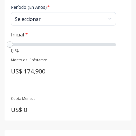
Período (En Años)
*
Inicial
*
0 %
Monto del Préstamo:
US$ 174,900
Cuota Mensual:
US$ 0