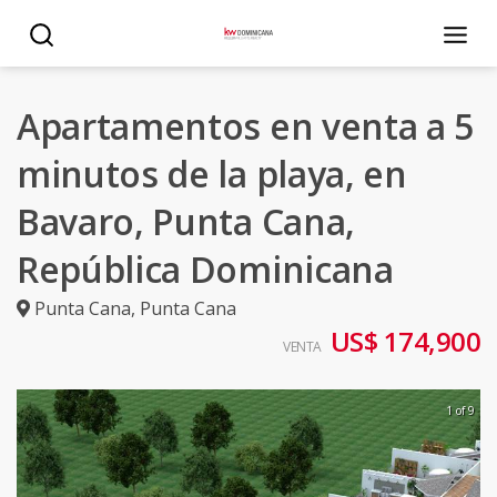
Apartamentos en venta a 5
minutos de la playa, en
Bavaro, Punta Cana,
República Dominicana
Punta Cana
,
Punta Cana
US$ 174,900
VENTA
1 of 9