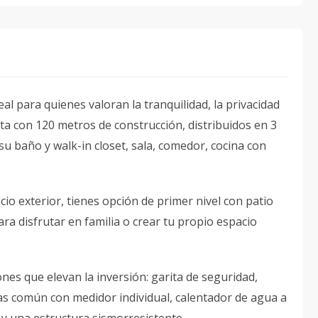
al para quienes valoran la tranquilidad, la privacidad
a con 120 metros de construcción, distribuidos en 3
su baño y walk-in closet, sala, comedor, cocina con
cio exterior, tienes opción de primer nivel con patio
ara disfrutar en familia o crear tu propio espacio
es que elevan la inversión: garita de seguridad,
as común con medidor individual, calentador de agua a