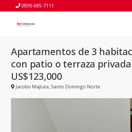
(809) 685-7111
Apartamentos de 3 habita
con patio o terraza privad
US$123,000
Jacobo Majluta
,
Santo Domingo Norte