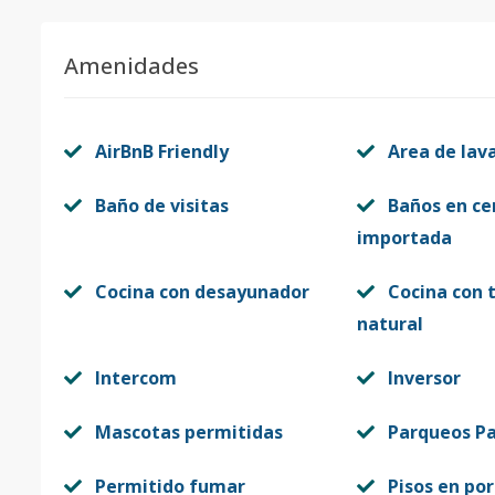
Amenidades
AirBnB Friendly
Area de lav
Baño de visitas
Baños en ce
importada
Cocina con desayunador
Cocina con 
natural
Intercom
Inversor
Mascotas permitidas
Parqueos Pa
Permitido fumar
Pisos en po