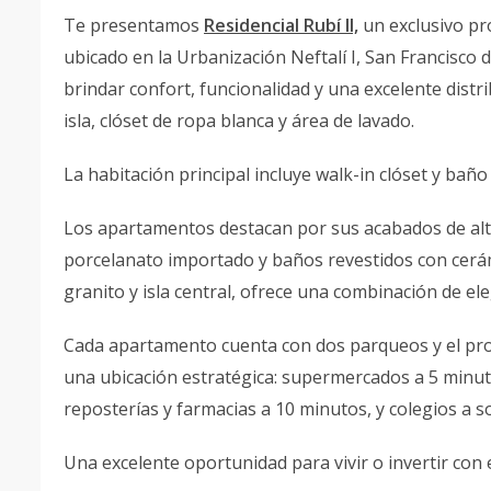
Te presentamos
Residencial Rubí II,
un exclusivo pr
ubicado en la Urbanización Neftalí I, San Francisco
brindar confort, funcionalidad y una excelente distr
isla, clóset de ropa blanca y área de lavado.
La habitación principal incluye walk-in clóset y ba
Los apartamentos destacan por sus acabados de alta
porcelanato importado y baños revestidos con cerám
granito y isla central, ofrece una combinación de ele
Cada apartamento cuenta con dos parqueos y el proy
una ubicación estratégica: supermercados a 5 minut
reposterías y farmacias a 10 minutos, y colegios a s
Una excelente oportunidad para vivir o invertir con e