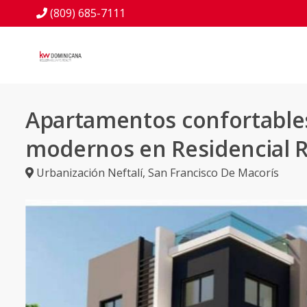
(809) 685-7111
Apartamentos confortable
modernos en Residencial Ru
Urbanización Neftalí
,
San Francisco De Macorís