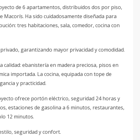
oyecto de 6 apartamentos, distribuidos dos por piso,
 de Macorís. Ha sido cuidadosamente diseñada para
ibución: tres habitaciones, sala, comedor, cocina con
ño privado, garantizando mayor privacidad y comodidad.
 calidad: ebanistería en madera preciosa, pisos en
ica importada. La cocina, equipada con tope de
gancia y practicidad.
ecto ofrece portón eléctrico, seguridad 24 horas y
os, estaciones de gasolina a 6 minutos, restaurantes,
olo 12 minutos.
stilo, seguridad y confort.