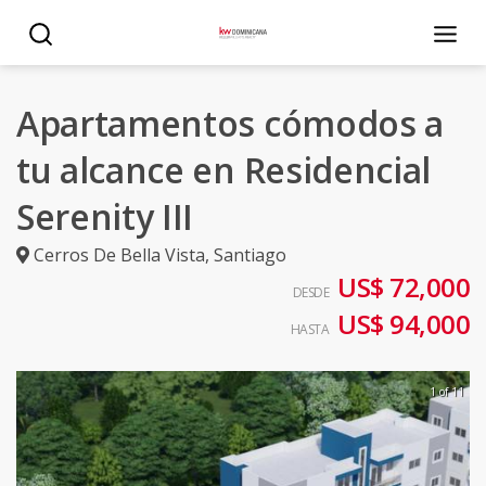
Apartamentos cómodos a
tu alcance en Residencial
Serenity III
Cerros De Bella Vista
,
Santiago
US$ 72,000
DESDE
US$ 94,000
HASTA
1 of 11