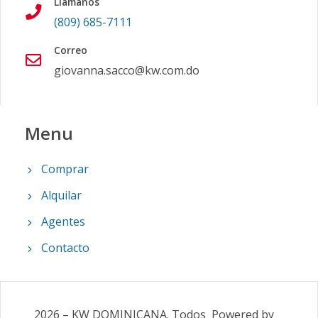
Llámanos
(809) 685-7111
Correo
giovanna.sacco@kw.com.do
Menu
Comprar
Alquilar
Agentes
Contacto
2026
–
KW DOMINICANA
.
Todos
Powered by