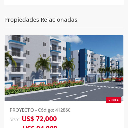
Propiedades Relacionadas
VENTA
PROYECTO
-
Código
:
412860
US$ 72,000
DESDE