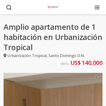
Amplio apartamento de 1
habitación en Urbanización
Tropical
Urbanización Tropical
,
Santo Domingo D.N.
US$ 140,000
VENTA
1 of 6