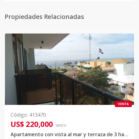
Propiedades Relacionadas
VENTA
Código
:
413470
US$ 220,000
VENTA
Apartamento con vista al mar y terraza de 3 habitaciones