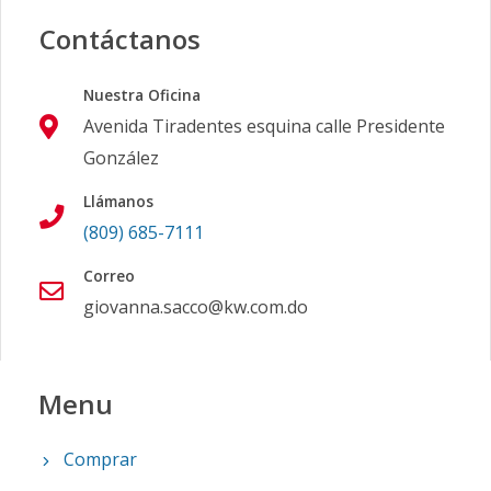
Contáctanos
Nuestra Oficina
Avenida Tiradentes esquina calle Presidente
González
Llámanos
(809) 685-7111
Correo
giovanna.sacco@kw.com.do
Menu
Comprar