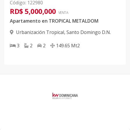
Código
:
122980
RD$ 5,000,000
VENTA
Apartamento en TROPICAL METALDOM
Urbanización Tropical
,
Santo Domingo D.N.
3
2
2
149.65
Mt2