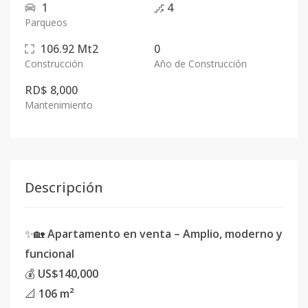
1
4
Parqueos
106.92
Mt2
0
Construcción
Año de Construcción
RD$ 8,000
Mantenimiento
Descripción
✨🏡
Apartamento en venta – Amplio, moderno y
funcional
💰
US$140,000
📐
106 m²