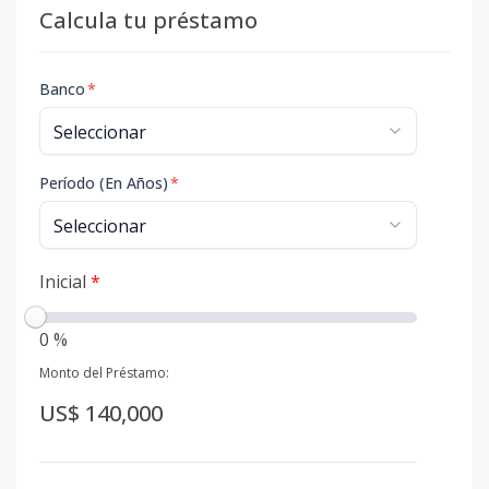
Calcula tu préstamo
Banco
*
Período (En Años)
*
Inicial
*
0 %
Monto del Préstamo:
US$ 140,000