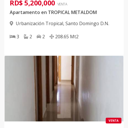
RD$ 5,200,000
VENTA
Apartamento en TROPICAL METALDOM
Urbanización Tropical
,
Santo Domingo D.N.
3
2
2
208.65
Mt2
VENTA