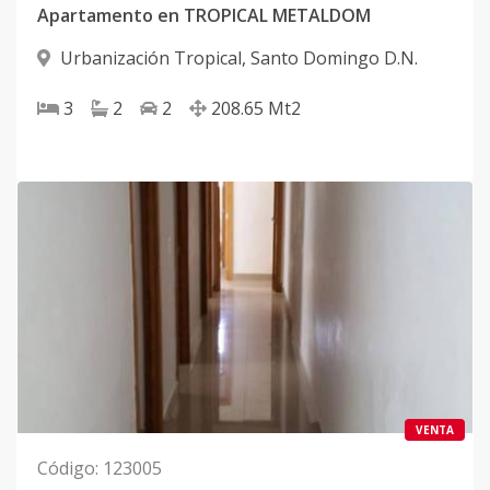
Apartamento en TROPICAL METALDOM
Urbanización Tropical
,
Santo Domingo D.N.
3
2
2
208.65
Mt2
VENTA
Código
:
123005