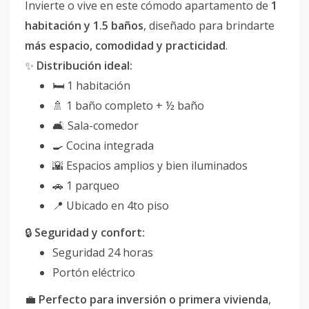
Invierte o vive en este cómodo apartamento de
1
habitación y 1.5 baños
, diseñado para brindarte
más espacio, comodidad y practicidad
.
✨
Distribución ideal:
🛏 1 habitación
🚿 1 baño completo + ½ baño
🛋 Sala-comedor
🍳 Cocina integrada
🌇 Espacios amplios y bien iluminados
🚗 1 parqueo
📍 Ubicado en 4to piso
🔒
Seguridad y confort:
Seguridad 24 horas
Portón eléctrico
💼
Perfecto para inversión o primera vivienda
,