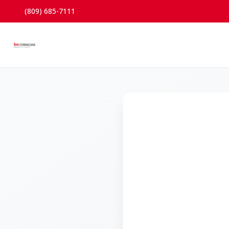
(809) 685-7111