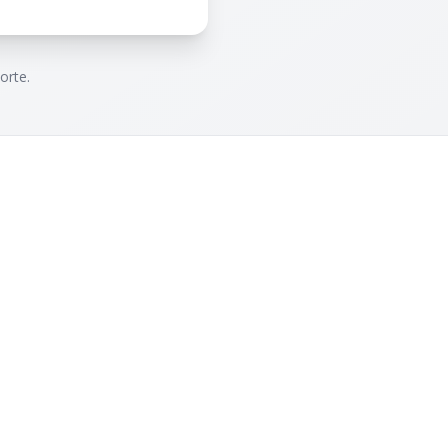
orte.