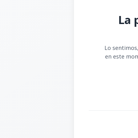
La 
Lo sentimos,
en este mom