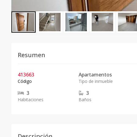
Resumen
413663
Apartamentos
Código
Tipo de inmueble
3
3
Habitaciones
Baños
Descripción