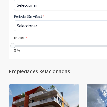
Período (En Años)
*
Inicial
*
0 %
Propiedades Relacionadas