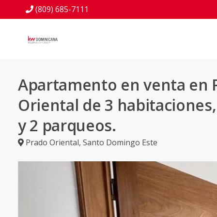
(809) 685-7111
Apartamento en venta en 
Oriental de 3 habitaciones
y 2 parqueos.
Prado Oriental
,
Santo Domingo Este