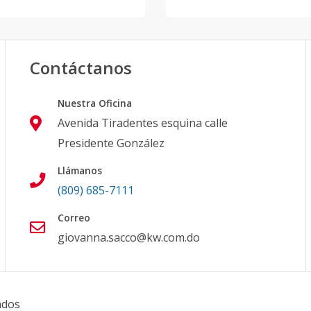
Contáctanos
Nuestra Oficina
Avenida Tiradentes esquina calle
Presidente González
Llámanos
(809) 685-7111
Correo
giovanna.sacco@kw.com.do
ados