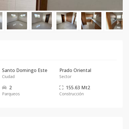
Santo Domingo Este
Prado Oriental
Ciudad
Sector
2
155.63
Mt2
Parqueos
Construcción