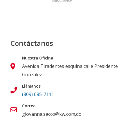
Contáctanos
Nuestra Oficina
Avenida Tiradentes esquina calle Presidente
González
Llámanos
(809) 685-7111
Correo
giovanna.sacco@kw.com.do