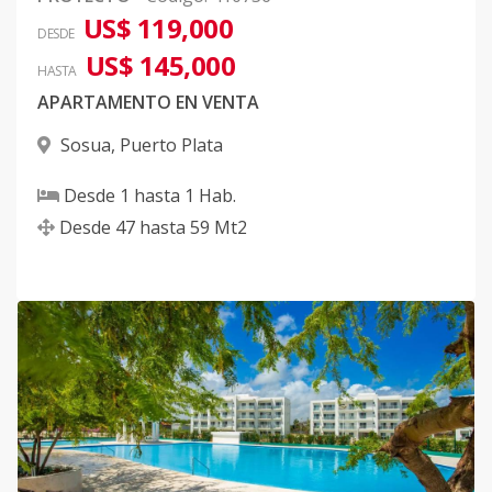
US$ 119,000
DESDE
US$ 145,000
HASTA
APARTAMENTO EN VENTA
Sosua
,
Puerto Plata
Desde
1
hasta
1
Hab.
Desde
47
hasta
59
Mt2