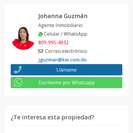
Johanna Guzmán
Agente Inmobiliario
Celular / WhatsApp
:
809-995-4932
Correo electrónico
:
jguzman@kw.com.do
Llámame
Escribeme por Whatsapp
¿Te interesa esta propiedad?