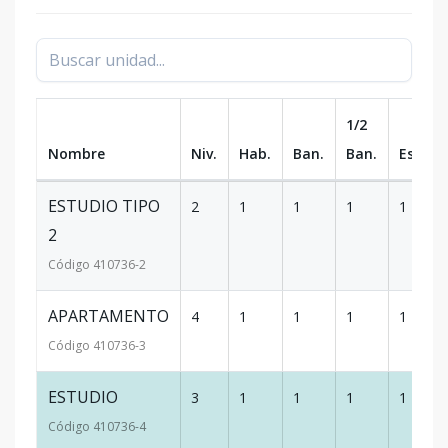
1/2
Nombre
Niv.
Hab.
Ban.
Ban.
Est.
ESTUDIO TIPO
2
1
1
1
1
2
Código
410736
-2
APARTAMENTO
4
1
1
1
1
Código
410736
-3
ESTUDIO
3
1
1
1
1
Código
410736
-4