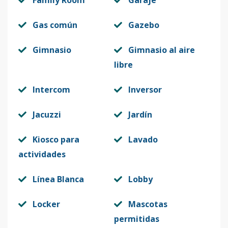
Family Room
Garaje
Gas común
Gazebo
Gimnasio
Gimnasio al aire
libre
Intercom
Inversor
Jacuzzi
Jardín
Kiosco para
Lavado
actividades
Línea Blanca
Lobby
Locker
Mascotas
permitidas