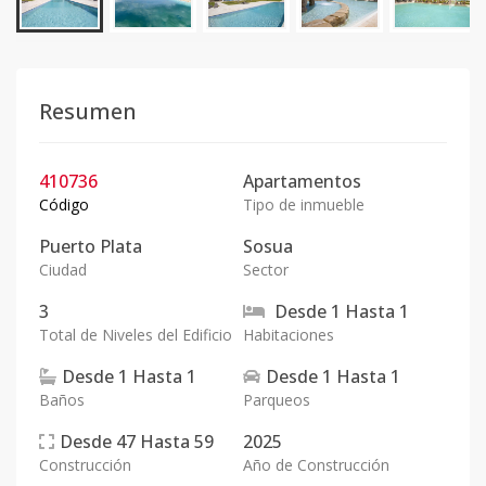
Resumen
410736
Apartamentos
Código
Tipo de inmueble
Puerto Plata
Sosua
Ciudad
Sector
3
Desde
1
Hasta
1
Total de Niveles del Edificio
Habitaciones
Desde
1
Hasta
1
Desde
1
Hasta
1
Baños
Parqueos
Desde
47
Hasta
59
2025
Construcción
Año de Construcción