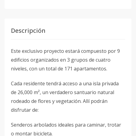
Descripción
Este exclusivo proyecto estará compuesto por 9
edificios organizados en 3 grupos de cuatro
niveles, con un total de 171 apartamentos.
Cada residente tendrá acceso a una isla privada
de 26,000 m², un verdadero santuario natural
rodeado de flores y vegetación. Allí podrán
disfrutar de:
Senderos arbolados ideales para caminar, trotar
o montar bicicleta.