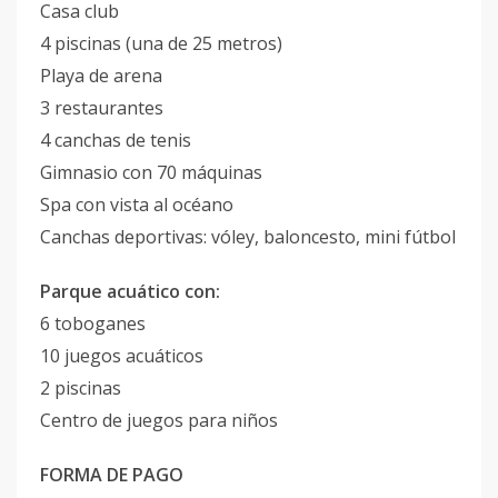
Casa club
4 piscinas (una de 25 metros)
Playa de arena
3 restaurantes
4 canchas de tenis
Gimnasio con 70 máquinas
Spa con vista al océano
Canchas deportivas: vóley, baloncesto, mini fútbol
Parque acuático con:
6 toboganes
10 juegos acuáticos
2 piscinas
Centro de juegos para niños
FORMA DE PAGO