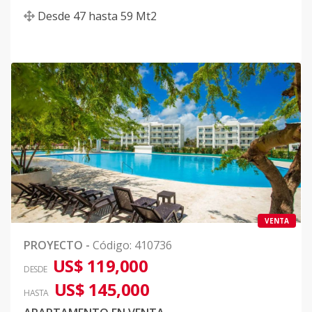
Desde
47
hasta
59
Mt2
VENTA
PROYECTO
-
Código
:
410736
US$ 119,000
DESDE
US$ 145,000
HASTA