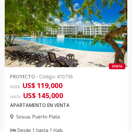
VENTA
PROYECTO
-
Código
:
410736
US$ 119,000
DESDE
US$ 145,000
HASTA
APARTAMENTO EN VENTA
Sosua
,
Puerto Plata
Desde
1
hasta
1
Hab.