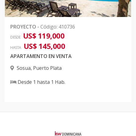
PROYECTO
-
Código
:
410736
US$ 119,000
DESDE
US$ 145,000
HASTA
APARTAMENTO EN VENTA
Sosua
,
Puerto Plata
Desde
1
hasta
1
Hab.