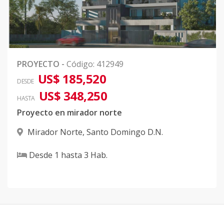
PROYECTO
-
Código
:
412949
US$ 185,520
DESDE
US$ 348,250
HASTA
Proyecto en mirador norte
Mirador Norte
,
Santo Domingo D.N.
Desde
1
hasta
3
Hab.