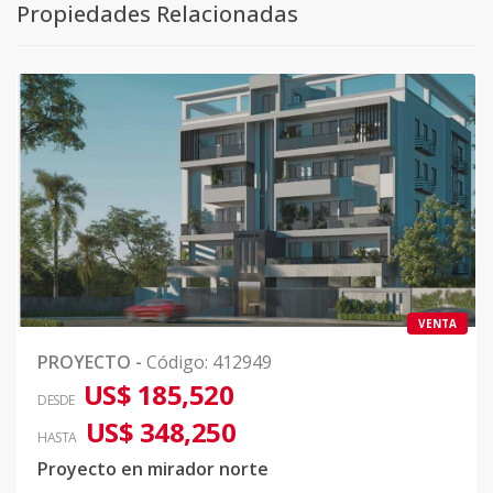
Propiedades Relacionadas
VENTA
PROYECTO
-
Código
:
412949
US$ 185,520
DESDE
US$ 348,250
HASTA
Proyecto en mirador norte