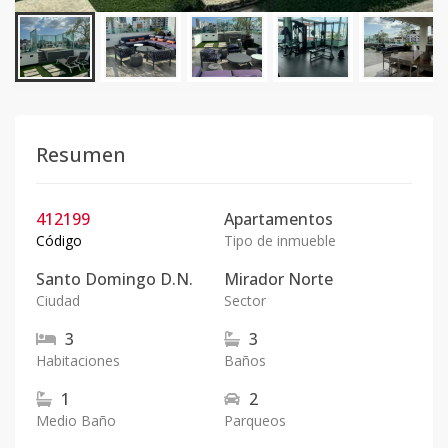
Resumen
412199
Apartamentos
Código
Tipo de inmueble
Santo Domingo D.N.
Mirador Norte
Ciudad
Sector
3
3
Habitaciones
Baños
1
2
Medio Baño
Parqueos