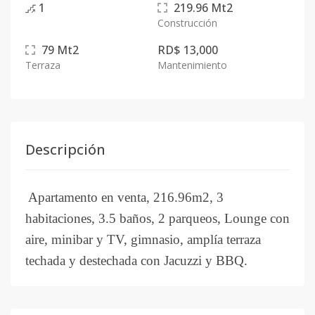
1
219.96
Mt2
Construcción
79
Mt2
RD$ 13,000
Terraza
Mantenimiento
Descripción
Apartamento en venta, 216.96m2, 3
habitaciones, 3.5 baños, 2 parqueos, Lounge con
aire, minibar y TV, gimnasio, amplía terraza
techada y destechada con Jacuzzi y BBQ.