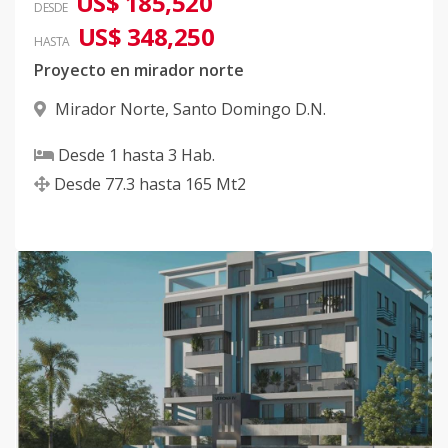
US$ 185,520
DESDE
US$ 348,250
HASTA
Proyecto en mirador norte
Mirador Norte
,
Santo Domingo D.N.
Desde
1
hasta
3
Hab.
Desde
77.3
hasta
165
Mt2