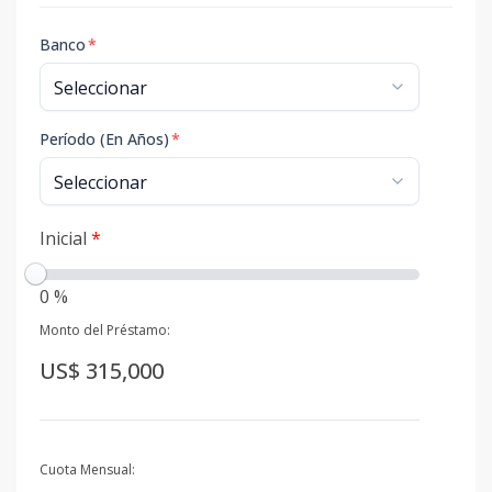
Banco
*
Período (En Años)
*
Inicial
*
0 %
Monto del Préstamo:
US$ 315,000
Cuota Mensual: