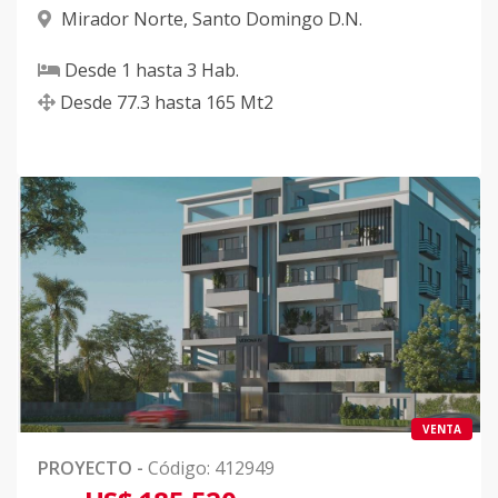
Mirador Norte
,
Santo Domingo D.N.
Desde
1
hasta
3
Hab.
Desde
77.3
hasta
165
Mt2
VENTA
PROYECTO
-
Código
:
412949