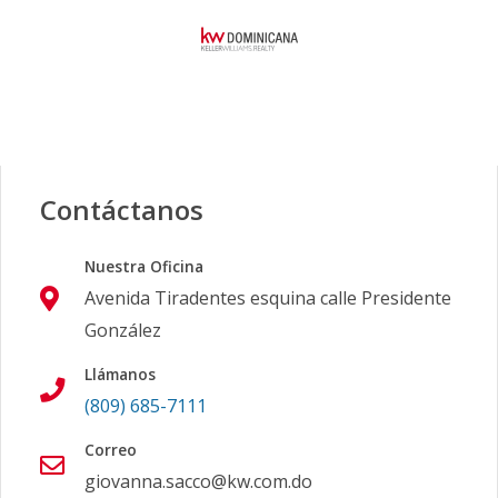
Contáctanos
Nuestra Oficina
Avenida Tiradentes esquina calle Presidente
González
Llámanos
(809) 685-7111
Correo
giovanna.sacco@kw.com.do