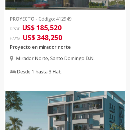
PROYECTO
-
Código
:
412949
US$ 185,520
DESDE
US$ 348,250
HASTA
Proyecto en mirador norte
Mirador Norte
,
Santo Domingo D.N.
Desde
1
hasta
3
Hab.