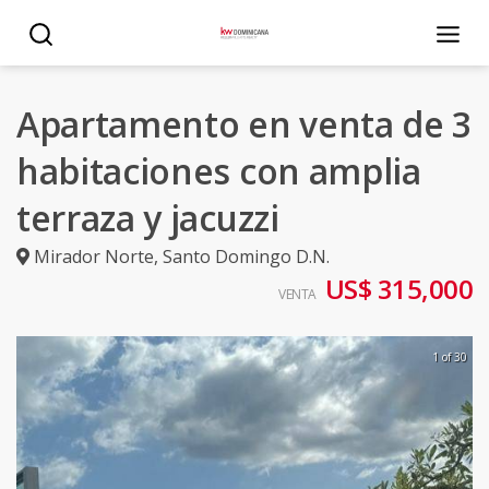
Apartamento en venta de 3
habitaciones con amplia
terraza y jacuzzi
Mirador Norte
,
Santo Domingo D.N.
US$ 315,000
VENTA
1 of 30