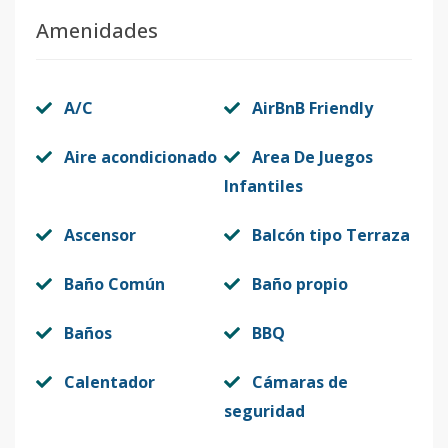
Amenidades
A/C
AirBnB Friendly
Aire acondicionado
Area De Juegos
Infantiles
Ascensor
Balcón tipo Terraza
Baño Común
Baño propio
Baños
BBQ
Calentador
Cámaras de
seguridad