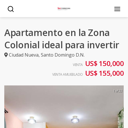
Apartamento en la Zona
Colonial ideal para invertir
Ciudad Nueva
,
Santo Domingo D.N.
US$ 150,000
VENTA
US$ 155,000
VENTA AMUEBLADO
1 of 22