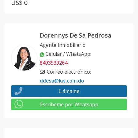
US$ 0
Dorennys De Sa Pedrosa
Agente Inmobiliario
Celular / WhatsApp
:
8493539264
Correo electrónico
:
ddesa@kw.com.do
Llámame
Escribeme por Whatsapp