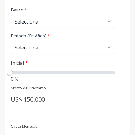
Banco
*
Período (En Años)
*
Inicial
*
0 %
Monto del Préstamo:
US$ 150,000
Cuota Mensual: