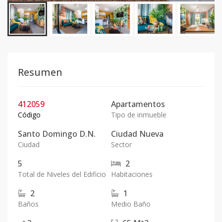
Resumen
412059
Apartamentos
Código
Tipo de inmueble
Santo Domingo D.N.
Ciudad Nueva
Ciudad
Sector
5
2
Total de Niveles del Edificio
Habitaciones
2
1
Baños
Medio Baño