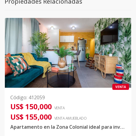
Propiedades Relacionadas
VENTA
Código
:
412059
US$ 150,000
VENTA
US$ 155,000
VENTA AMUEBLADO
Apartamento en la Zona Colonial ideal para invertir