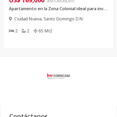
VENTA AMUEBLADO
Apartamento en la Zona Colonial ideal para invertir
Ciudad Nueva
,
Santo Domingo D.N.
2
2
65
Mt2
Contáctanos