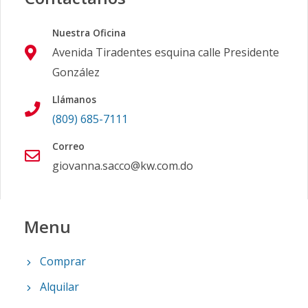
Nuestra Oficina
Avenida Tiradentes esquina calle Presidente
González
Llámanos
(809) 685-7111
Correo
giovanna.sacco@kw.com.do
Menu
Comprar
Alquilar