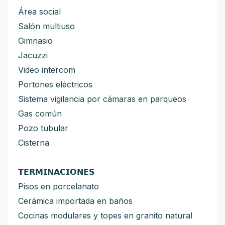
Área social
Salón multiuso
Gimnasio
Jacuzzi
Video intercom
Portones eléctricos
Sistema vigilancia por cámaras en parqueos
Gas común
Pozo tubular
Cisterna
𝗧𝗘𝗥𝗠𝗜𝗡𝗔𝗖𝗜𝗢𝗡𝗘𝗦
Pisos en porcelanato
Cerámica importada en baños
Cocinas modulares y topes en granito natural