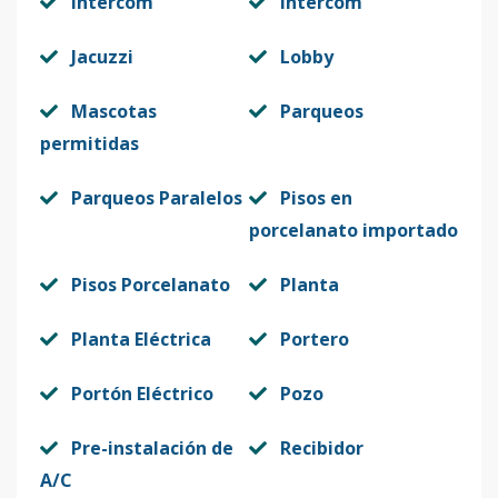
Intercom
Intercom
Jacuzzi
Lobby
Mascotas
Parqueos
permitidas
Parqueos Paralelos
Pisos en
porcelanato importado
Pisos Porcelanato
Planta
Planta Eléctrica
Portero
Portón Eléctrico
Pozo
Pre-instalación de
Recibidor
A/C