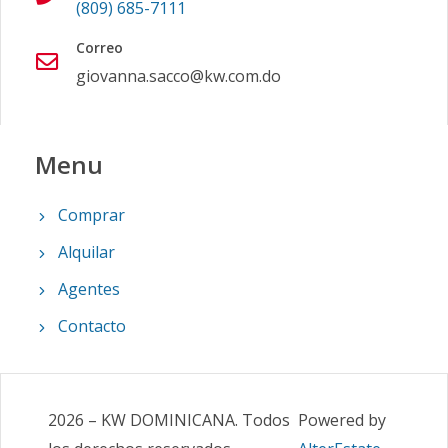
(809) 685-7111
Correo
giovanna.sacco@kw.com.do
Menu
Comprar
Alquilar
Agentes
Contacto
2026
–
KW DOMINICANA
.
Todos
Powered by