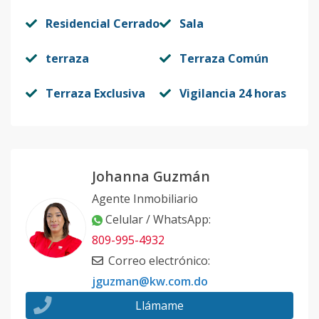
Residencial Cerrado
Sala
terraza
Terraza Común
Terraza Exclusiva
Vigilancia 24 horas
Johanna Guzmán
Agente Inmobiliario
Celular / WhatsApp
:
809-995-4932
Correo electrónico
:
jguzman@kw.com.do
Llámame