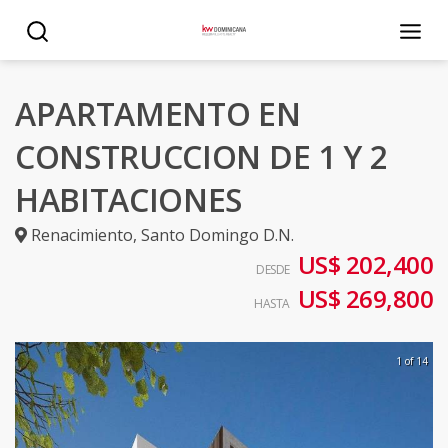
APARTAMENTO EN
CONSTRUCCION DE 1 Y 2
HABITACIONES
Renacimiento
,
Santo Domingo D.N.
US$ 202,400
DESDE
US$ 269,800
HASTA
1 of 14