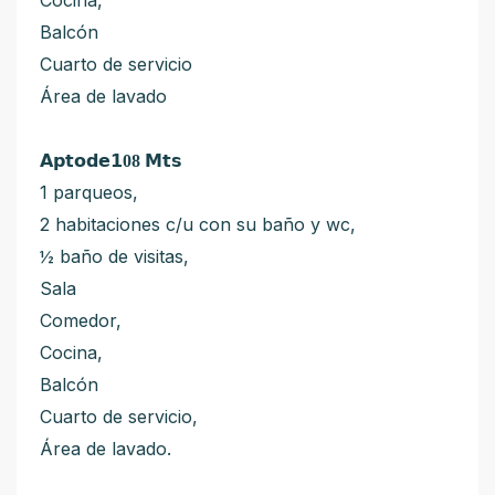
Cocina,
Balcón
Cuarto de servicio
Área de lavado
𝗔𝗽𝘁𝗼𝗱𝗲𝟭
08
𝗠𝘁𝘀
1 parqueos,
2 habitaciones c/u con su baño y wc,
½ baño de visitas,
Sala
Comedor,
Cocina,
Balcón
Cuarto de servicio,
Área de lavado.